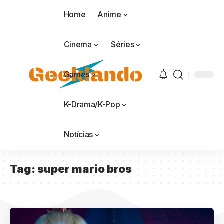
Home
Anime
Cinema
Séries
Games
K-Drama/K-Pop
Notícias
Tag:
super mario bros