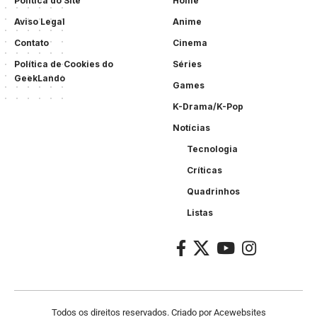
Politica do Site
Home
Aviso Legal
Anime
Contato
Cinema
Política de Cookies do
Séries
GeekLando
Games
K-Drama/K-Pop
Notícias
Tecnologia
Críticas
Quadrinhos
Listas
Todos os direitos reservados. Criado por
Acewebsites