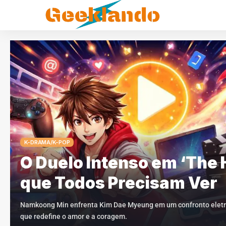
K-DRAMA/K-POP
O Duelo Intenso em ‘The
que Todos Precisam Ver
Namkoong Min enfrenta Kim Dae Myeung em um confronto eletr
que redefine o amor e a coragem.