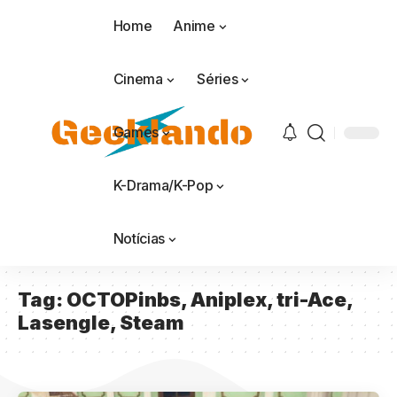
Home
Anime
Cinema
Séries
Games
K-Drama/K-Pop
Notícias
Tag:
OCTOPinbs, Aniplex, tri-Ace,
Lasengle, Steam