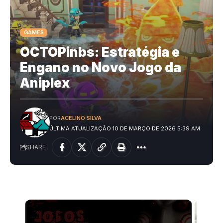
GAMES
OCTOPinbs: Estratégia e
Engano no Novo Jogo da
Aniplex
POR
ACELINO SILVA
ÚLTIMA ATUALIZAÇÃO 10 DE MARÇO DE 2026 5:39 AM
SHARE