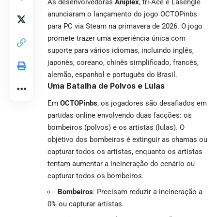
As desenvolvedoras
Aniplex
, tri-Ace e Lasengle
anunciaram o lançamento do jogo OCTOPinbs
para PC via Steam na primavera de 2026. O jogo
promete trazer uma experiência única com
suporte para vários idiomas, incluindo inglês,
japonês, coreano, chinês simplificado, francês,
alemão, espanhol e português do Brasil.
Uma Batalha de Polvos e Lulas
Em
OCTOPinbs
, os jogadores são desafiados em
partidas online envolvendo duas facções: os
bombeiros (polvos) e os artistas (lulas). O
objetivo dos bombeiros é extinguir as chamas ou
capturar todos os artistas, enquanto os artistas
tentam aumentar a incineração do cenário ou
capturar todos os bombeiros.
Bombeiros
: Precisam reduzir a incineração a
0% ou capturar artistas.