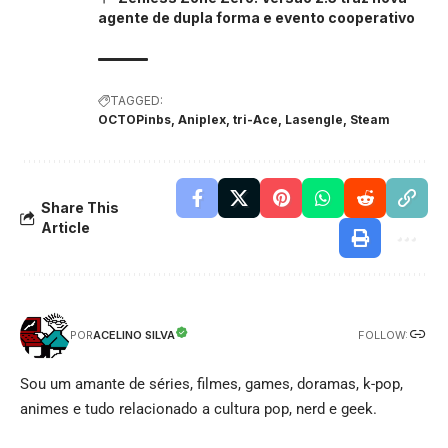
agente de dupla forma e evento cooperativo
TAGGED:
OCTOPinbs, Aniplex, tri-Ace, Lasengle, Steam
Share This
Article
FOLLOW:
ACELINO SILVA
POR
Sou um amante de séries, filmes, games, doramas, k-pop,
animes e tudo relacionado a cultura pop, nerd e geek.