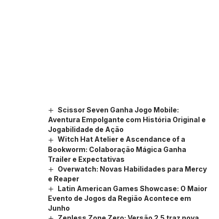
Scissor Seven Ganha Jogo Mobile:
Aventura Empolgante com História Original e
Jogabilidade de Ação
Witch Hat Atelier e Ascendance of a
Bookworm: Colaboração Mágica Ganha
Trailer e Expectativas
Overwatch: Novas Habilidades para Mercy
e Reaper
Latin American Games Showcase: O Maior
Evento de Jogos da Região Acontece em
Junho
Zenless Zone Zero: Versão 2.5 traz nova