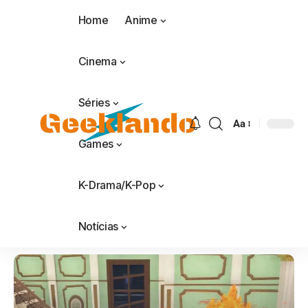
Home
Anime
Cinema
Séries
Aa
Games
K-Drama/K-Pop
Notícias