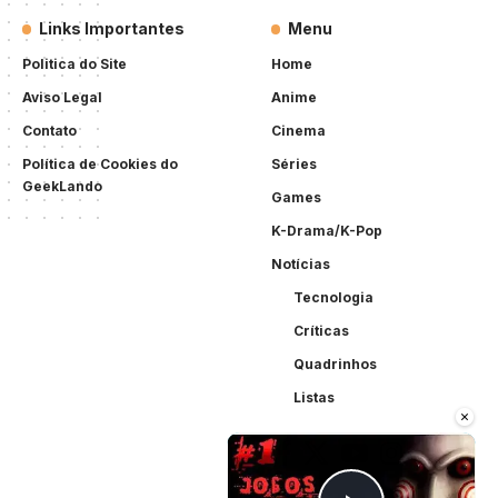
Links Importantes
Menu
Politica do Site
Home
Aviso Legal
Anime
Contato
Cinema
Política de Cookies do
Séries
GeekLando
Games
K-Drama/K-Pop
Notícias
Tecnologia
Críticas
Quadrinhos
Listas
×