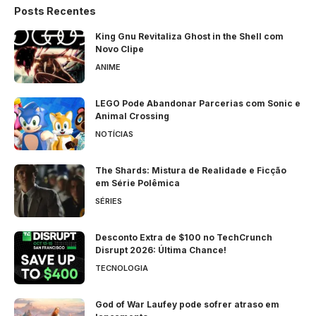
Posts Recentes
King Gnu Revitaliza Ghost in the Shell com
Novo Clipe
ANIME
LEGO Pode Abandonar Parcerias com Sonic e
Animal Crossing
NOTÍCIAS
The Shards: Mistura de Realidade e Ficção
em Série Polêmica
SÉRIES
Desconto Extra de $100 no TechCrunch
Disrupt 2026: Última Chance!
TECNOLOGIA
God of War Laufey pode sofrer atraso em