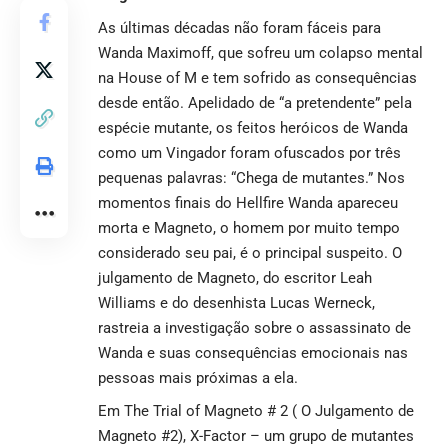
As últimas décadas não foram fáceis para
Wanda Maximoff, que sofreu um colapso mental
na House of M e tem sofrido as consequências
desde então. Apelidado de “a pretendente” pela
espécie mutante, os feitos heróicos de Wanda
como um Vingador foram ofuscados por três
pequenas palavras: “Chega de mutantes.” Nos
momentos finais do Hellfire Wanda apareceu
morta e Magneto, o homem por muito tempo
considerado seu pai, é o principal suspeito. O
julgamento de Magneto, do escritor Leah
Williams e do desenhista Lucas Werneck,
rastreia a investigação sobre o assassinato de
Wanda e suas consequências emocionais nas
pessoas mais próximas a ela.
Em The Trial of Magneto # 2 ( O Julgamento de
Magneto #2), X-Factor – um grupo de mutantes