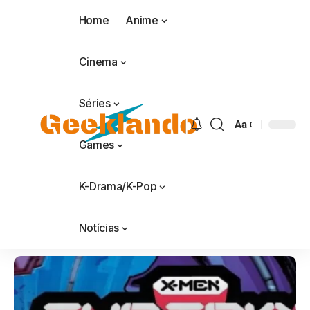
Home
Anime
Cinema
Séries
Aa
Games
K-Drama/K-Pop
Notícias