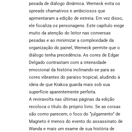
pesada de diálogo dinâmica. Werneck evita os
spreads chamativos e ambiciosos que
apimentaram a edição de estreia. Em vez disso,
ele focaliza os personagens. Este capítulo exige
muito da atenção do leitor nas conversas
pesadas e ao minimizar a complexidade da
organização do painel, Werneck permite que o
diálogo tenha precedência. As cores de Edgar
Delgado contrastam com a intensidade
emocional da história inclinando-se para as
cores vibrantes do paraíso tropical, aludindo à
ideia de que Krakoa guarda mais sob sua
superfície aparentemente perfeita.
A reviravolta nas últimas páginas da edição
recoloca o título do próprio livro. Se as coisas
são como parecem, o foco do “julgamento” de
Magneto é menos do evento do assassinato de
Wanda e mais um exame de sua história de