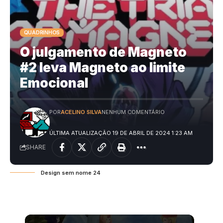
QUADRINHOS
O julgamento de Magneto
#2 leva Magneto ao limite
Emocional
POR
ACELINO SILVA
NENHUM COMENTÁRIO
ÚLTIMA ATUALIZAÇÃO 19 DE ABRIL DE 2024 1:23 AM
SHARE
Design sem nome 24