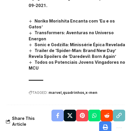
09-2021.
Noriko Morishita Encanta com ‘Eu e os
Gatos’
Transformers: Aventuras no Universo
Energon
Sonic e Godzilla: Minissérie Épica Revelada
Trailer de ‘Spider-Man: Brand New Day’
Revela Spoilers de ‘Daredevil: Born Again’
Todos os Potenciais Jovens Vingadores no
MCU
TAGGED:
marvel
quadrinhos
x-men
Share This
Article