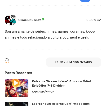
FOLLOW:
ACELINO SILVA
POR
Sou um amante de séries, filmes, games, doramas, k-pop,
animes e tudo relacionado a cultura pop, nerd e geek.
NENHUM COMENTÁRIO
Posts Recentes
K-drama ‘Dream to You’: Amor ou Ódio?
Episódios 7-8 Dividem
K-DRAMA/K-POP
Leprechaun: Retorno Confirmado com