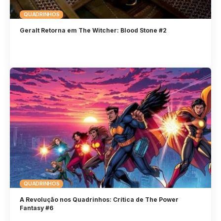
QUADRINHOS
Geralt Retorna em The Witcher: Blood Stone #2
QUADRINHOS
A Revolução nos Quadrinhos: Crítica de The Power
Fantasy #6