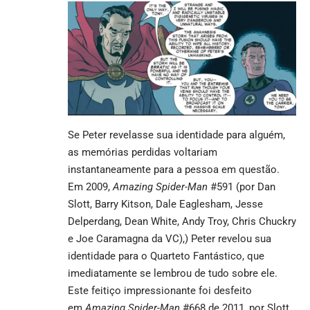
Se Peter revelasse sua identidade para alguém,
as memórias perdidas voltariam
instantaneamente para a pessoa em questão.
Em 2009,
Amazing Spider-Man
#591 (por Dan
Slott, Barry Kitson, Dale Eaglesham, Jesse
Delperdang, Dean White, Andy Troy, Chris Chuckry
e Joe Caramagna da VC),) Peter revelou sua
identidade para o Quarteto Fantástico, que
imediatamente se lembrou de tudo sobre ele.
Este feitiço impressionante foi desfeito
em
Amazing Spider-Man
#668 de 2011, por Slott,