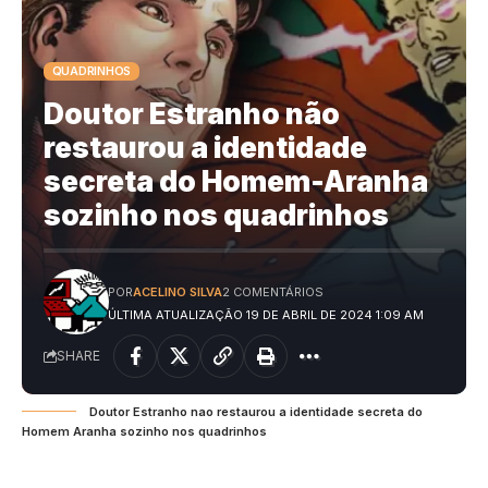
QUADRINHOS
Doutor Estranho não
restaurou a identidade
secreta do Homem-Aranha
sozinho nos quadrinhos
POR
ACELINO SILVA
2 COMENTÁRIOS
ÚLTIMA ATUALIZAÇÃO 19 DE ABRIL DE 2024 1:09 AM
SHARE
Doutor Estranho nao restaurou a identidade secreta do
Homem Aranha sozinho nos quadrinhos