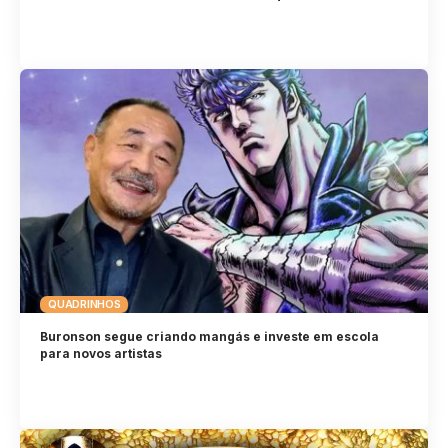
QUADRINHOS
Buronson segue criando mangás e investe em escola
para novos artistas