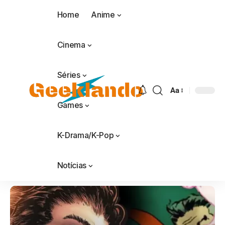
Home
Anime
Cinema
Séries
Aa
Games
K-Drama/K-Pop
Notícias