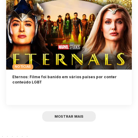
NOTÍCIAS
Eternos: Filme foi banido em vários países por conter
conteúdo LGBT
MOSTRAR MAIS