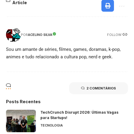
Article
FOLLOW:
ACELINO SILVA
POR
Sou um amante de séries, filmes, games, doramas, k-pop,
animes e tudo relacionado a cultura pop, nerd e geek.
2 COMENTÁRIOS
Posts Recentes
TechCrunch Disrupt 2026: Últimas Vagas
para Startups!
TECNOLOGIA