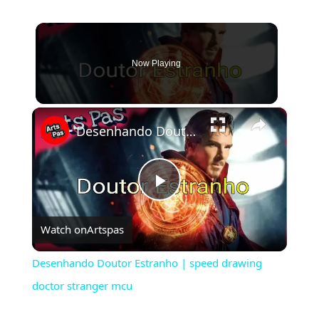
Now Playing
×
Desenhando Doutor Estranho | speed drawing doctor stranger mcu
Play
Watch on
Artspas
Video
Desenhando Doutor Estranho | speed drawing
doctor stranger mcu