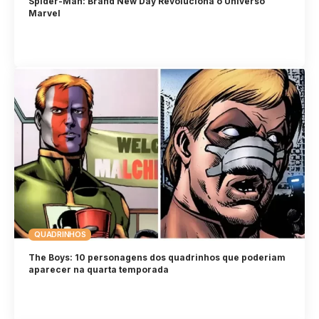
Spider-Man: Brand New Day Revoluciona o Universo
Marvel
QUADRINHOS
The Boys: 10 personagens dos quadrinhos que poderiam
aparecer na quarta temporada