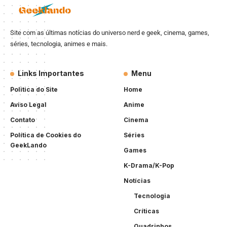
Site com as últimas notícias do universo nerd e geek, cinema, games,
séries, tecnologia, animes e mais.
Links Importantes
Menu
Politica do Site
Home
Aviso Legal
Anime
Contato
Cinema
Política de Cookies do
Séries
GeekLando
Games
K-Drama/K-Pop
Notícias
Tecnologia
Críticas
Quadrinhos