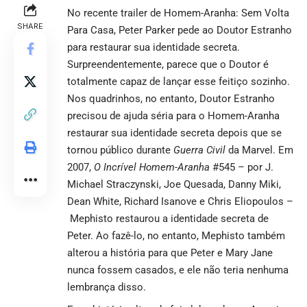
No recente trailer de Homem-Aranha: Sem Volta
SHARE
Para Casa
, Peter Parker pede ao Doutor Estranho
para restaurar sua identidade secreta.
Surpreendentemente, parece que o Doutor é
totalmente capaz de lançar esse feitiço sozinho.
Nos quadrinhos, no entanto, Doutor Estranho
precisou de ajuda séria para o Homem-Aranha
restaurar sua identidade secreta depois que se
tornou público durante
Guerra Civil
da Marvel. Em
2007,
O Incrível Homem-Aranha
#545 – por J.
Michael Straczynski, Joe Quesada, Danny Miki,
Dean White, Richard Isanove e Chris Eliopoulos –
Mephisto restaurou a identidade secreta de
Peter. Ao fazê-lo, no entanto, Mephisto também
alterou a história para que Peter e Mary Jane
nunca fossem casados, e ele não teria nenhuma
lembrança disso.