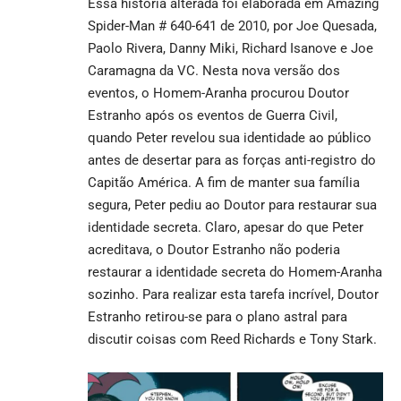
Essa história alterada foi elaborada em Amazing
Spider-Man # 640-641 de 2010, por Joe Quesada,
Paolo Rivera, Danny Miki, Richard Isanove e Joe
Caramagna da VC. Nesta nova versão dos
eventos, o Homem-Aranha procurou Doutor
Estranho após os eventos de Guerra Civil,
quando Peter revelou sua identidade ao público
antes de desertar para as forças anti-registro do
Capitão América. A fim de manter sua família
segura, Peter pediu ao Doutor para restaurar sua
identidade secreta. Claro, apesar do que Peter
acreditava, o Doutor Estranho não poderia
restaurar a identidade secreta do Homem-Aranha
sozinho. Para realizar esta tarefa incrível, Doutor
Estranho retirou-se para o plano astral para
discutir coisas com Reed Richards e Tony Stark.