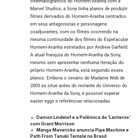
cinematográficos do Homem-Aranha com a
Marvel Studios, a Sony tinha planos de produzir
filmes derivados do Homem-Aranha centrados
em seus antagonistas e personagens
coadjuvantes, com os filmes ocorrendo na
mesma continuidade dos
filmes do Espetacular
Homem-Aranha estrelados
por Andrew Garfield.
A atual franquia do Homem-Aranha da Sony,
mesmo sem apresentar nenhuma iteração do
próprio Homem-Aranha, está seguindo esses
planos. Embora o cenário de Madame Web de
2003 se situe antes do restante do Universo do
Homem-Aranha da Sony, é possível esperar
easter eggs e referências
relacionadas.
Damon Lindelof e a Polêmica do ‘Lanterns’
com Grant Morrison
Manga Mavericks anuncia Pipe Machine e
Path From Tanuki Temple no Brasil