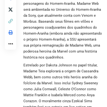
personagens do Homem-Aranha. Madame Web
será ambientada no Universo do Homem-Aranha
da Sony, que atualmente conta com Venom e
Morbius.
Baseando seus filmes
em vilões e
personagens coadjuvantes dos quadrinhos do
Homem-Aranha (embora ainda não apresentando
o próprio Homem-Aranha), a SSU apresentará
sua própria reimaginação de Madame Web, uma
poderosa heroína da Marvel com uma história
histórica nos quadrinhos.
Estrelado por Dakota Johnson
no papel titular,
Madame Teia explorará a origem de Cassandra
Webb, bem como outros três heróis aranha do
folclore da Marvel. Isso inclui Sydney Sweeney
como Julia Cornwall, Celeste O’Connor como
Mattie Franklin e Isabela Merced como Anya
Corazon. O moralmente cinza Ezekial Sims
também fará sua estreia em live-action em