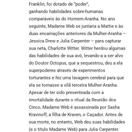
Franklin, foi dotado de “poder”,
ganhando habilidades sobre-humanas
comparáveis às do Homem-Aranha. No ano
seguinte, Madame Web se juntaria a Mattie e às
duas encarnações anteriores da Mulher-Aranha –
Jessica Drew e Julia Carpenter – para capturar
sua neta, Charlotte Witter. Witter herdou algumas
das habilidades de sua avó, levando-a a ser alvo
do Doutor Octopus, que a sequestrou, deu a ela
superpoderes através de experimentos
torturantes e fez uma lavagem cerebral para que
ela se
tornasse a vilã
terceira Mulher-Aranha.
Apesar de ter sido presenteada com a
imortalidade durante o ritual da Reunião dos
Cinco, Madame Web é assassinada por Sasha
Kravinoff, a filha de Kraven, o Caçador. Antes de
sua morte, no entanto, Web deu suas habilidades
(e o título Madame Web) para Julia Carpenter.