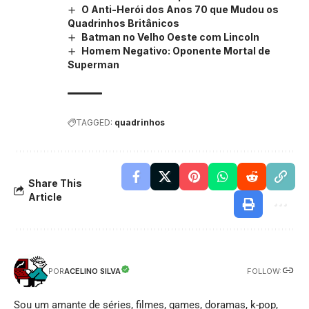
O Anti-Herói dos Anos 70 que Mudou os
Quadrinhos Britânicos
Batman no Velho Oeste com Lincoln
Homem Negativo: Oponente Mortal de
Superman
TAGGED:
quadrinhos
Share This
Article
FOLLOW:
ACELINO SILVA
POR
Sou um amante de séries, filmes, games, doramas, k-pop,