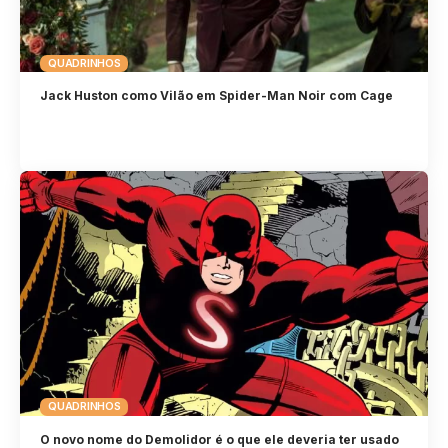
QUADRINHOS
Jack Huston como Vilão em Spider-Man Noir com Cage
QUADRINHOS
O novo nome do Demolidor é o que ele deveria ter usado