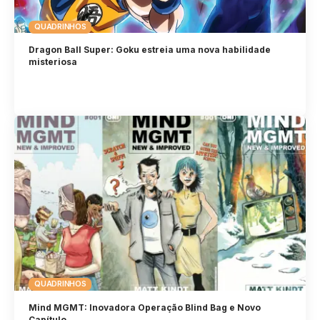
QUADRINHOS
Dragon Ball Super: Goku estreia uma nova habilidade
misteriosa
QUADRINHOS
Mind MGMT: Inovadora Operação Blind Bag e Novo
Capítulo