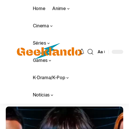
Home
Anime
Cinema
Séries
Aa
Games
K-Drama/K-Pop
Notícias