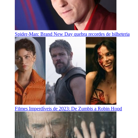
Spider-Man: Brand New Day quebra recordes de bilheteria
Filmes Imperdíveis de 2023: De Zumbis a Robin Hood