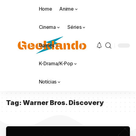
Home
Anime
Cinema
Séries
Games
K-Drama/K-Pop
Notícias
Tag:
Warner Bros. Discovery