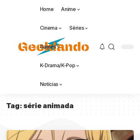
Home
Anime
Cinema
Séries
Games
K-Drama/K-Pop
Notícias
Tag:
série animada