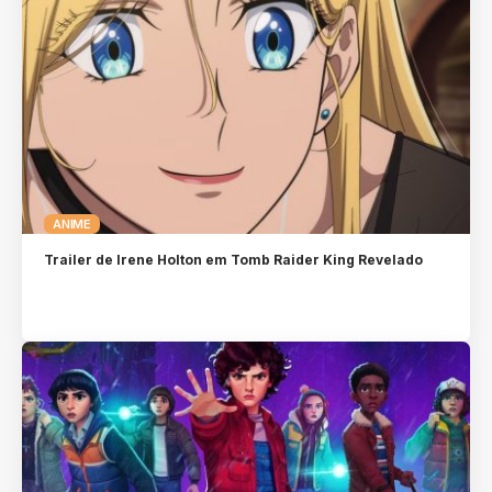
ANIME
Trailer de Irene Holton em Tomb Raider King Revelado