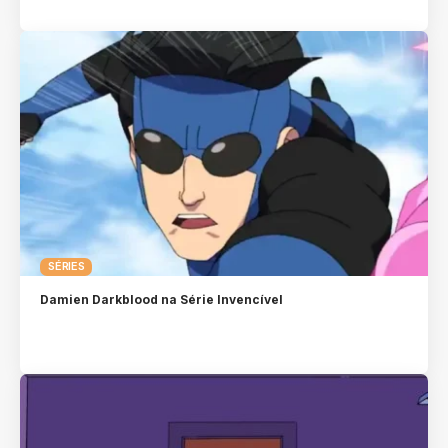
SÉRIES
Damien Darkblood na Série Invencível