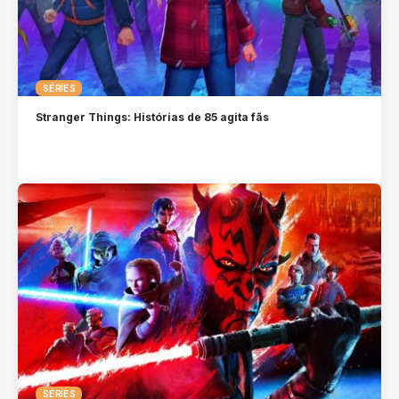
SÉRIES
Stranger Things: Histórias de 85 agita fãs
SÉRIES