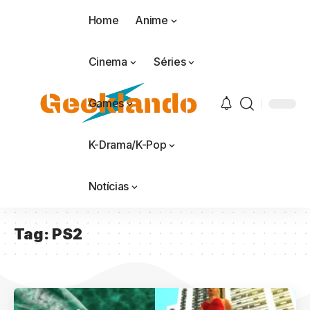
Home
Anime
Cinema
Séries
Games
K-Drama/K-Pop
Notícias
Tag:
PS2