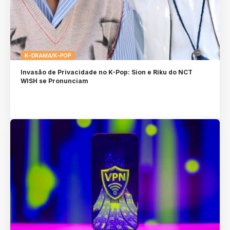
K-DRAMA/K-POP
Invasão de Privacidade no K-Pop: Sion e Riku do NCT
WISH se Pronunciam