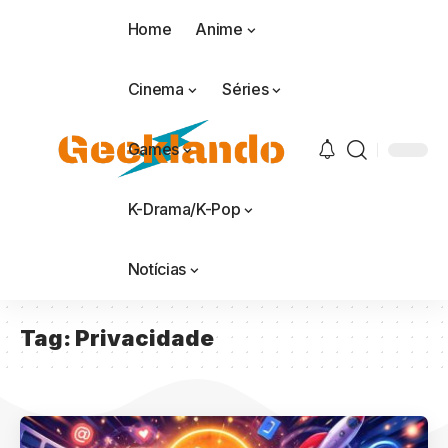
Home
Anime
Cinema
Séries
Games
K-Drama/K-Pop
Notícias
Tag:
Privacidade