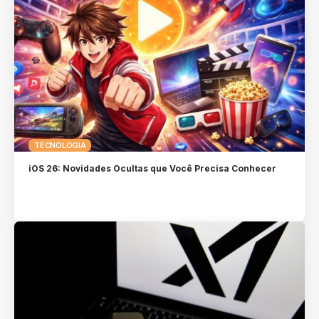
TECNOLOGIA
iOS 26: Novidades Ocultas que Você Precisa Conhecer