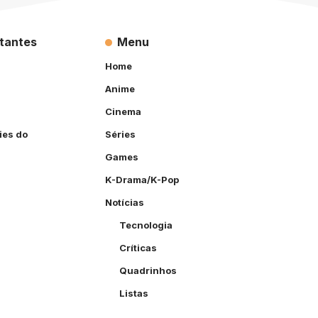
rtantes
Menu
Home
Anime
Cinema
ies do
Séries
Games
K-Drama/K-Pop
Notícias
Tecnologia
Críticas
Quadrinhos
Listas