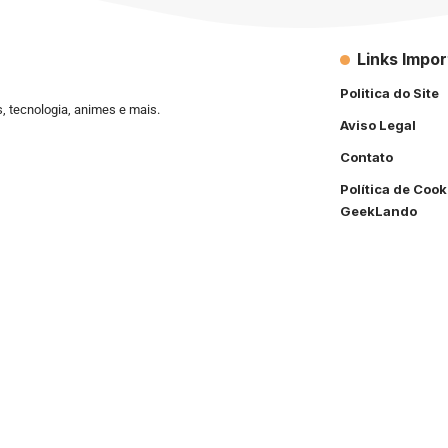
Links Impo
Politica do Site
s, tecnologia, animes e mais.
Aviso Legal
Contato
Política de Cook
GeekLando