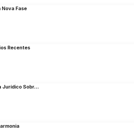
 Nova Fase
ios Recentes
 Jurídico Sobr…
Harmonia