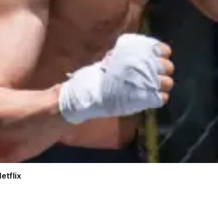
etflix