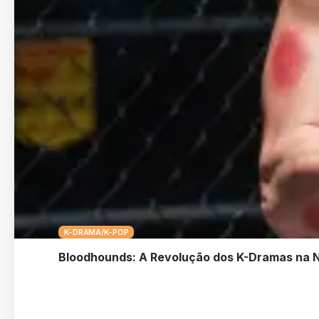
K-DRAMA/K-POP
Bloodhounds: A Revolução dos K-Dramas na N