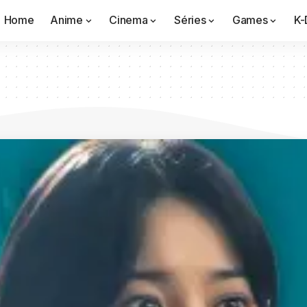
Home
Anime
Cinema
Séries
Games
K-