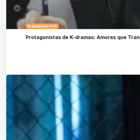
K-DRAMA/K-POP
Protagonistas de K-dramas: Amores que Tr