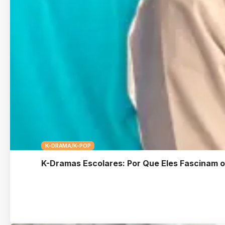
K-DRAMA/K-POP
K-Dramas Escolares: Por Que Eles Fascinam 