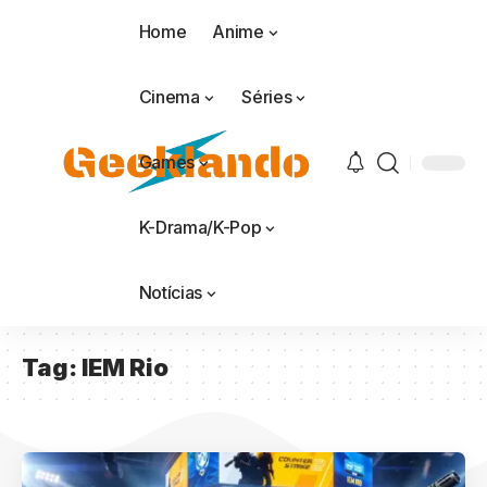
Home
Anime
Cinema
Séries
Games
K-Drama/K-Pop
Notícias
Tag:
IEM Rio