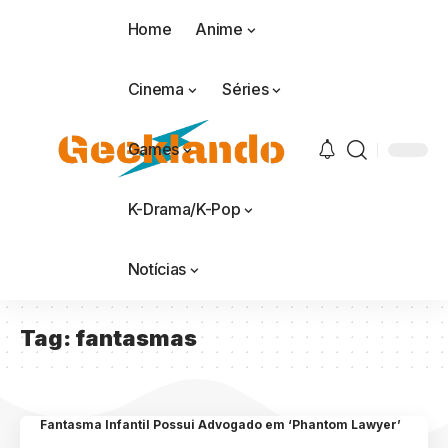
Home
Anime
Cinema
Séries
Games
K-Drama/K-Pop
Notícias
Tag:
fantasmas
Fantasma Infantil Possui Advogado em ‘Phantom Lawyer’