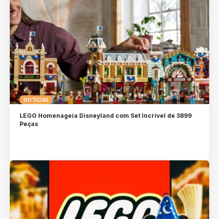
NOTÍCIAS
LEGO Homenageia Disneyland com Set Incrível de 3899
Peças