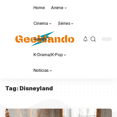
Home
Anime
Cinema
Séries
Games
K-Drama/K-Pop
Notícias
Tag:
Disneyland