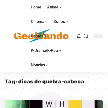
Home
Anime
Cinema
Séries
Games
K-Drama/K-Pop
Notícias
Tag:
dicas de quebra-cabeça