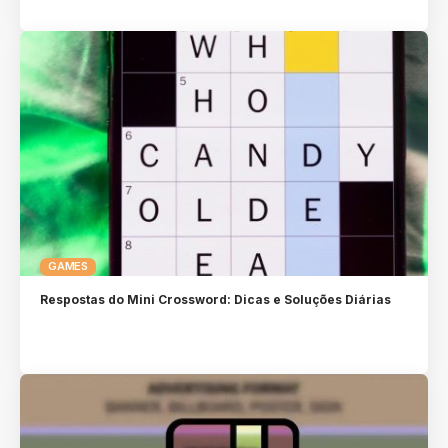
GAMES
Respostas do Mini Crossword: Dicas e Soluções Diárias