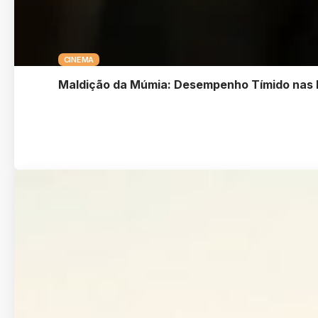
CINEMA
Maldição da Múmia: Desempenho Tímido nas B