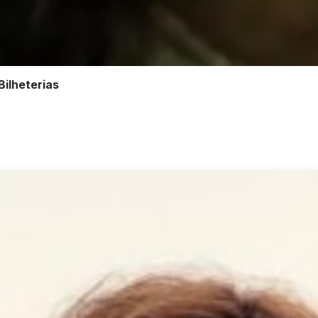
ilheterias