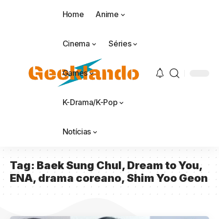
Home
Anime
Cinema
Séries
Games
K-Drama/K-Pop
Notícias
Tag:
Baek Sung Chul, Dream to You,
ENA, drama coreano, Shim Yoo Geon