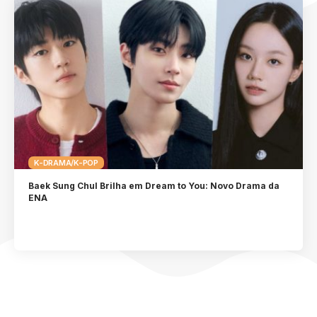
K-DRAMA/K-POP
Baek Sung Chul Brilha em Dream to You: Novo Drama da
ENA