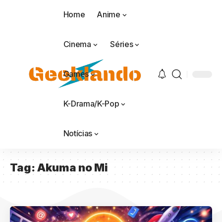
Home
Anime
Cinema
Séries
Games
K-Drama/K-Pop
Notícias
Tag:
Akuma no Mi