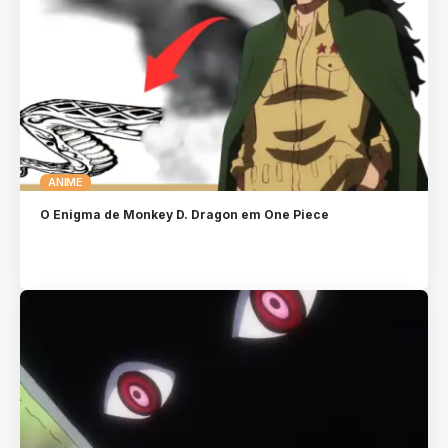
ANIME
O Enigma de Monkey D. Dragon em One Piece