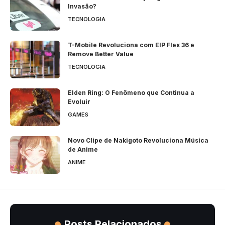
Invasão?
TECNOLOGIA
T-Mobile Revoluciona com EIP Flex 36 e
Remove Better Value
TECNOLOGIA
Elden Ring: O Fenômeno que Continua a
Evoluir
GAMES
Novo Clipe de Nakigoto Revoluciona Música
de Anime
ANIME
Posts Relacionados