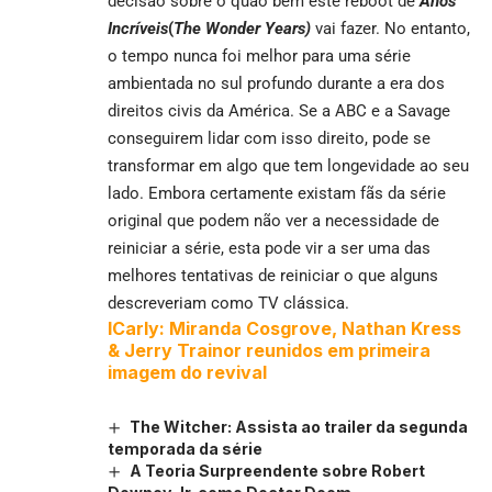
decisão sobre o quão bem este reboot de
Anos
Incríveis
(
The Wonder Years)
vai fazer. No entanto,
o tempo nunca foi melhor para uma série
ambientada no sul profundo durante a era dos
direitos civis da América. Se a ABC e a Savage
conseguirem lidar com isso direito, pode se
transformar em algo que tem longevidade ao seu
lado. Embora certamente existam fãs da série
original que podem não ver a necessidade de
reiniciar a série, esta pode vir a ser uma das
melhores tentativas de reiniciar o que alguns
descreveriam como TV clássica.
ICarly: Miranda Cosgrove, Nathan Kress
& Jerry Trainor reunidos em primeira
imagem do revival
The Witcher: Assista ao trailer da segunda
temporada da série
A Teoria Surpreendente sobre Robert