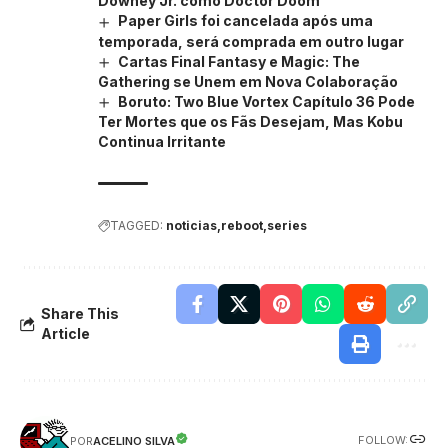
Downey Jr. como Doctor Doom
Paper Girls foi cancelada após uma
temporada, será comprada em outro lugar
Cartas Final Fantasy e Magic: The
Gathering se Unem em Nova Colaboração
Boruto: Two Blue Vortex Capítulo 36 Pode
Ter Mortes que os Fãs Desejam, Mas Kobu
Continua Irritante
TAGGED:
noticias
reboot
series
Share This
Article
FOLLOW:
ACELINO SILVA
POR