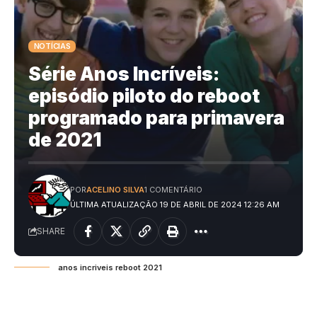
NOTÍCIAS
Série Anos Incríveis:
episódio piloto do reboot
programado para primavera
de 2021
POR
ACELINO SILVA
1 COMENTÁRIO
ÚLTIMA ATUALIZAÇÃO 19 DE ABRIL DE 2024 12:26 AM
SHARE
anos incriveis reboot 2021