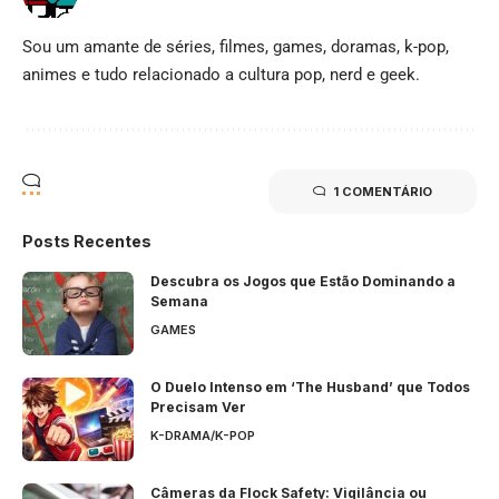
Sou um amante de séries, filmes, games, doramas, k-pop,
animes e tudo relacionado a cultura pop, nerd e geek.
1 COMENTÁRIO
Posts Recentes
Descubra os Jogos que Estão Dominando a
Semana
GAMES
O Duelo Intenso em ‘The Husband’ que Todos
Precisam Ver
K-DRAMA/K-POP
Câmeras da Flock Safety: Vigilância ou