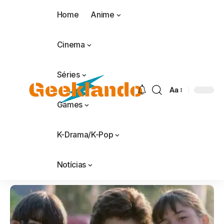
Home
Anime
Cinema
Séries
Aa
Games
K-Drama/K-Pop
Notícias