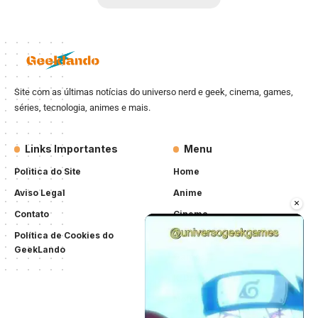
Site com as últimas notícias do universo nerd e geek, cinema, games,
séries, tecnologia, animes e mais.
Links Importantes
Menu
Politica do Site
Home
Aviso Legal
Anime
×
Contato
Cinema
Política de Cookies do
Séries
GeekLando
Games
K-Drama/K-Pop
Notícias