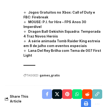
Jogos Gratuitos no Xbox: Call of Duty e
FBC: Firebreak
MOUSE: P.I. for Hire – FPS Anos 30
Imperdível
Dragon Ball Gekishin Squadra: Temporada
4 Traz Novos Heróis
A série animada Tomb Raider King estreia
em 8 de julho com eventos especiais
Lana Del Rey Brilha com Tema de 007 First
Light
TAGGED:
games
gratis
Share This
Article