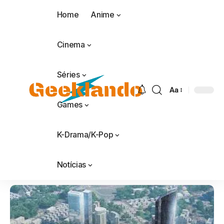
Home
Anime
Cinema
Séries
Aa
Games
K-Drama/K-Pop
Notícias