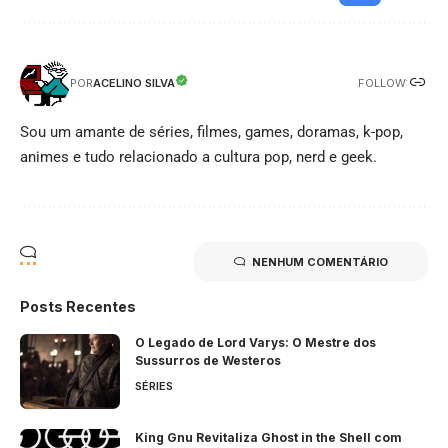
FOLLOW:
ACELINO SILVA
POR
Sou um amante de séries, filmes, games, doramas, k-pop,
animes e tudo relacionado a cultura pop, nerd e geek.
NENHUM COMENTÁRIO
Posts Recentes
O Legado de Lord Varys: O Mestre dos
Sussurros de Westeros
SÉRIES
King Gnu Revitaliza Ghost in the Shell com