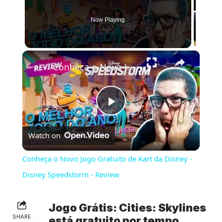
Now Playing
×
Conheça o Novo Jogo Gratuito de Kart da Disney - Disney Speedstorm - Review
Play
Watch on
Video
Conheça o Novo Jogo Gratuito de Kart da Disney -
Disney Speedstorm - Review
Jogo Grátis: Cities: Skylines
SHARE
está gratuito por tempo