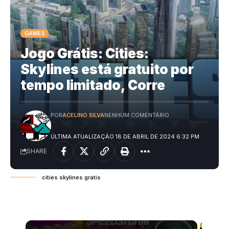
GAMES
Jogo Grátis: Cities:
Skylines está gratuito por
tempo limitado, Corre
POR
ACELINO SILVA
NENHUM COMENTÁRIO
ÚLTIMA ATUALIZAÇÃO 18 DE ABRIL DE 2024 6:32 PM
SHARE
cities skylines gratis