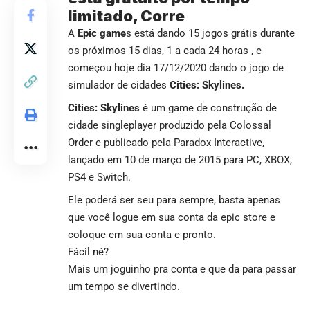
limitado, Corre
A
Epic game
s está dando 15 jogos grátis durante
os próximos 15 dias, 1 a cada 24 horas , e
começou hoje dia 17/12/2020 dando o jogo de
simulador de cidades
Cities: Skylines.
Cities: Skylines
é um game de construção de
cidade singleplayer produzido pela Colossal
Order e publicado pela Paradox Interactive,
lançado em 10 de março de 2015 para PC, XBOX,
PS4 e Switch.
Ele poderá ser seu para sempre, basta apenas
que você logue em sua conta da epic store e
coloque em sua conta e pronto.
Fácil né?
Mais um joguinho pra conta e que da para passar
um tempo se divertindo.