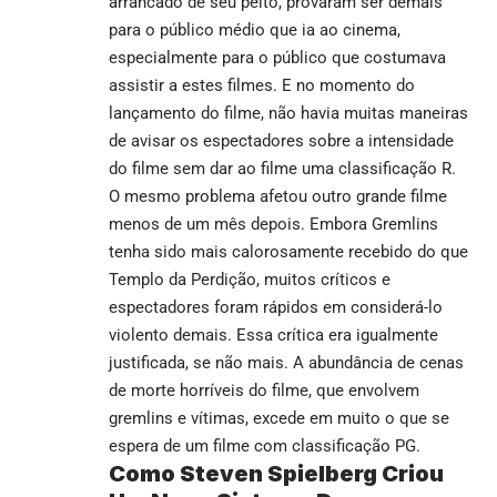
arrancado de seu peito, provaram ser demais
para o público médio que ia ao cinema,
especialmente para o público que costumava
assistir a estes filmes. E no momento do
lançamento do filme, não havia muitas maneiras
de avisar os espectadores sobre a intensidade
do filme sem dar ao filme uma classificação R.
O mesmo problema afetou outro grande filme
menos de um mês depois. Embora Gremlins
tenha sido mais calorosamente recebido do que
Templo da Perdição, muitos críticos e
espectadores foram rápidos em considerá-lo
violento demais. Essa crítica era igualmente
justificada, se não mais. A abundância de cenas
de morte horríveis do filme, que envolvem
gremlins e vítimas, excede em muito o que se
espera de um filme com classificação PG.
Como Steven Spielberg Criou