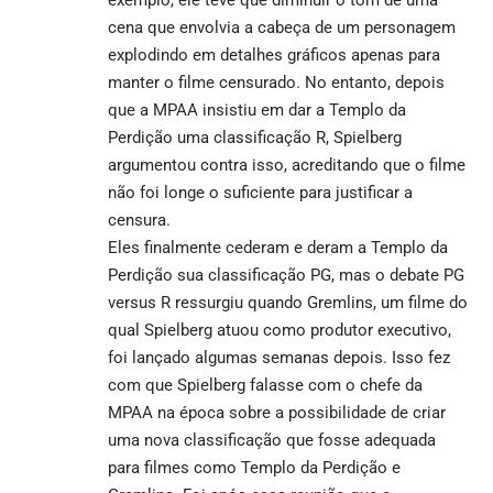
exemplo, ele teve que diminuir o tom de uma
cena que envolvia a cabeça de um personagem
explodindo em detalhes gráficos apenas para
manter o filme censurado. No entanto, depois
que a MPAA insistiu em dar a Templo da
Perdição uma classificação R, Spielberg
argumentou contra isso, acreditando que o filme
não foi longe o suficiente para justificar a
censura.
Eles finalmente cederam e deram a Templo da
Perdição sua classificação PG, mas o debate PG
versus R ressurgiu quando Gremlins, um filme do
qual Spielberg atuou como produtor executivo,
foi lançado algumas semanas depois. Isso fez
com que Spielberg falasse com o chefe da
MPAA na época sobre a possibilidade de criar
uma nova classificação que fosse adequada
para filmes como Templo da Perdição e