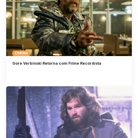
CINEMA
Gore Verbinski Retorna com Filme Recordista