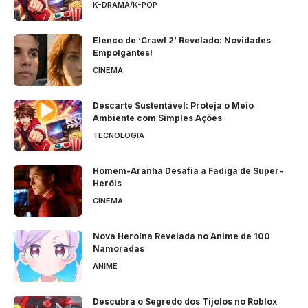
K-DRAMA/K-POP
Elenco de ‘Crawl 2’ Revelado: Novidades
Empolgantes!
CINEMA
Descarte Sustentável: Proteja o Meio
Ambiente com Simples Ações
TECNOLOGIA
Homem-Aranha Desafia a Fadiga de Super-
Heróis
CINEMA
Nova Heroína Revelada no Anime de 100
Namoradas
ANIME
Descubra o Segredo dos Tijolos no Roblox