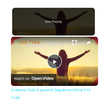
Now Playing
×
Grabovoi Tudo é possível Sequência Oficial 519 7148
Play
Watch on
Video
Grabovoi Tudo é possível Sequência Oficial 519
7148