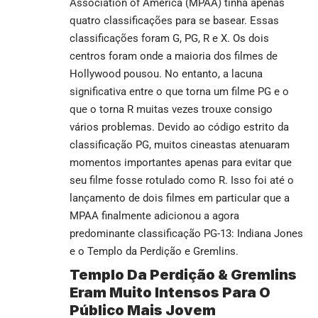
Association of America (MPAA) tinha apenas
quatro classificações para se basear. Essas
classificações foram G, PG, R e X. Os dois
centros foram onde a maioria dos filmes de
Hollywood pousou. No entanto, a lacuna
significativa entre o que torna um filme PG e o
que o torna R muitas vezes trouxe consigo
vários problemas. Devido ao código estrito da
classificação PG, muitos cineastas atenuaram
momentos importantes apenas para evitar que
seu filme fosse rotulado como R. Isso foi até o
lançamento de dois filmes em particular que a
MPAA finalmente adicionou a agora
predominante classificação PG-13: Indiana Jones
e o Templo da Perdição e Gremlins.
Templo Da Perdição & Gremlins
Eram Muito Intensos Para O
Público Mais Jovem