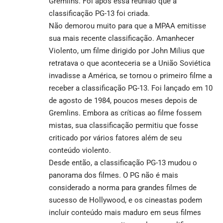
Gremlins. Foi após essa reunião que a
classificação PG-13 foi criada.
Não demorou muito para que a MPAA emitisse
sua mais recente classificação. Amanhecer
Violento, um filme dirigido por John Milius que
retratava o que aconteceria se a União Soviética
invadisse a América, se tornou o primeiro filme a
receber a classificação PG-13. Foi lançado em 10
de agosto de 1984, poucos meses depois de
Gremlins. Embora as críticas ao filme fossem
mistas, sua classificação permitiu que fosse
criticado por vários fatores além de seu
conteúdo violento.
Desde então, a classificação PG-13 mudou o
panorama dos filmes. O PG não é mais
considerado a norma para grandes filmes de
sucesso de Hollywood, e os cineastas podem
incluir conteúdo mais maduro em seus filmes