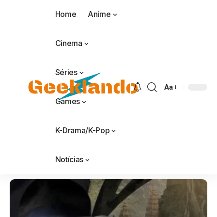
Home
Anime
Cinema
Séries
Aa
Games
K-Drama/K-Pop
Notícias