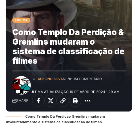
CINEMA
Como Templo Da Perdição &
Gremlins mudaram o
sistema de classificação de
filmes
POR
ACELINO SILVA
NENHUM COMENTÁRIO
ÚLTIMA ATUALIZAÇÃO 19 DE ABRIL DE 2024 1:29 AM
SHARE
Como Templo Da Perdicao Gremlins mudaram
involuntariamente o sistema de classificacao de filmes