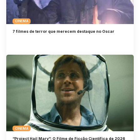
CINEMA
7 filmes de terror que merecem destaque no Oscar
CINEMA
“Project Hail Mary”: O Filme de Ficção Científica de 2026