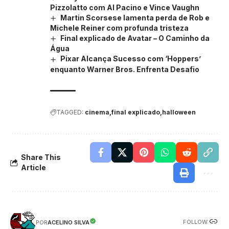
Pizzolatto com Al Pacino e Vince Vaughn
Martin Scorsese lamenta perda de Rob e
Michele Reiner com profunda tristeza
Final explicado de Avatar – O Caminho da
Água
Pixar Alcança Sucesso com ‘Hoppers’
enquanto Warner Bros. Enfrenta Desafio
TAGGED:
cinema
final explicado
halloween
Share This
Article
FOLLOW:
ACELINO SILVA
POR