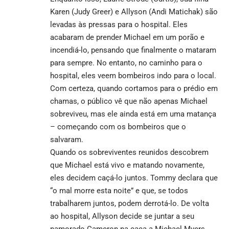
Karen (Judy Greer) e Allyson (Andi Matichak) são
levadas às pressas para o hospital. Eles
acabaram de prender Michael em um porão e
incendiá-lo, pensando que finalmente o mataram
para sempre. No entanto, no caminho para o
hospital, eles veem bombeiros indo para o local.
Com certeza, quando cortamos para o prédio em
chamas, o público vê que não apenas Michael
sobreviveu, mas ele ainda está em uma matança
– começando com os bombeiros que o
salvaram.
Quando os sobreviventes reunidos descobrem
que Michael está vivo e matando novamente,
eles decidem caçá-lo juntos. Tommy declara que
“o mal morre esta noite” e que, se todos
trabalharem juntos, podem derrotá-lo. De volta
ao hospital, Allyson decide se juntar a seu
namorado Cameron na caça a Michael Myers,