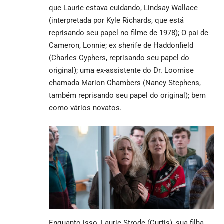
que Laurie estava cuidando, Lindsay Wallace
(interpretada por Kyle Richards, que está
reprisando seu papel no filme de 1978); O pai de
Cameron, Lonnie; ex sherife de Haddonfield
(Charles Cyphers, reprisando seu papel do
original); uma ex-assistente do Dr. Loomise
chamada Marion Chambers (Nancy Stephens,
também reprisando seu papel do original); bem
como vários novatos.
Enquanto isso, Laurie Strode (Curtis), sua filha