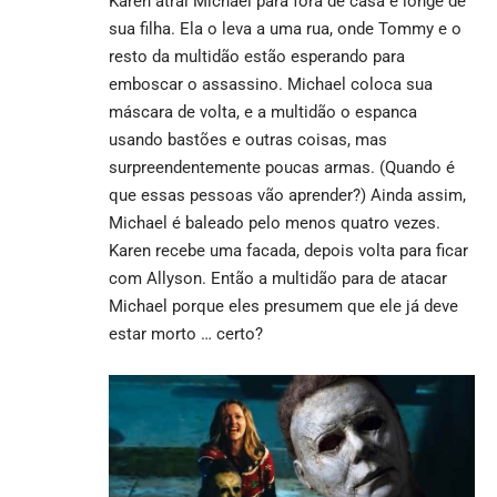
Karen atrai Michael para fora de casa e longe de
sua filha. Ela o leva a uma rua, onde Tommy e o
resto da multidão estão esperando para
emboscar o assassino. Michael coloca sua
máscara de volta, e a multidão o espanca
usando bastões e outras coisas, mas
surpreendentemente poucas armas. (Quando é
que essas pessoas vão aprender?) Ainda assim,
Michael é baleado pelo menos quatro vezes.
Karen recebe uma facada, depois volta para ficar
com Allyson. Então a multidão para de atacar
Michael porque eles presumem que ele já deve
estar morto … certo?