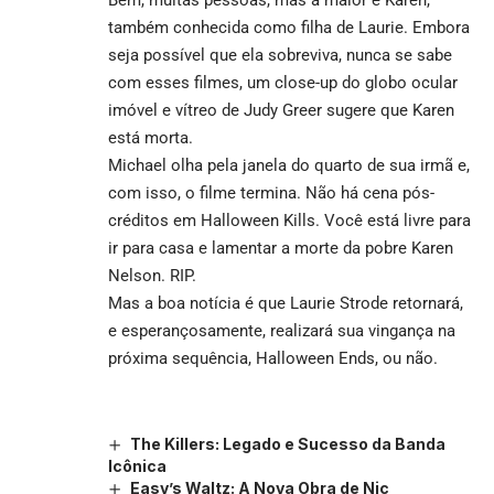
também conhecida como filha de Laurie. Embora
seja possível que ela sobreviva, nunca se sabe
com esses filmes, um close-up do globo ocular
imóvel e vítreo de Judy Greer sugere que Karen
está morta.
Michael olha pela janela do quarto de sua irmã e,
com isso, o filme termina. Não há cena pós-
créditos em Halloween Kills. Você está livre para
ir para casa e lamentar a morte da pobre Karen
Nelson. RIP.
Mas a boa notícia é que Laurie Strode retornará,
e esperançosamente, realizará sua vingança na
próxima sequência, Halloween Ends, ou não.
The Killers: Legado e Sucesso da Banda
Icônica
Easy’s Waltz: A Nova Obra de Nic