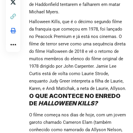
de Haddonfield tentarem e falharem em matar
Michael Myers.
Halloween Kills, que é o décimo segundo filme
da franquia que começou em 1978, foi lançado
no Peacock Premium e já está nos cinemas. O
filme de terror serve como uma sequência direta
do filme Halloween de 2018 e vê o retorno de
muitos membros do elenco do filme original de
1978 dirigido por John Carpenter. Jamie Lee
Curtis está de volta como Laurie Strode,
enquanto Judy Greer interpreta a filha de Laurie,
Karen, e Andi Matichak, a neta de Laurie, Allyson.
O QUE ACONTECE NO ENREDO
DE
HALLOWEEN KILLS?
O filme começa nos dias de hoje, com um jovem
garoto chamado Cameron Elam (também
conhecido como namorado da Allyson Nelson,