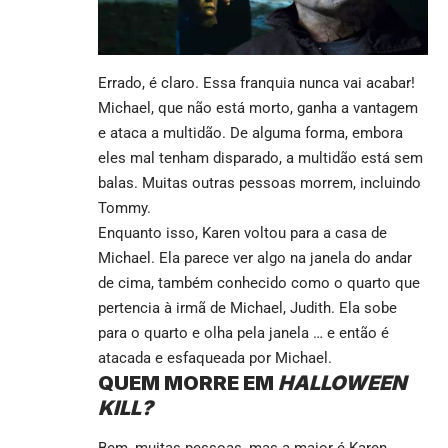
Errado, é claro. Essa franquia nunca vai acabar!
Michael, que não está morto, ganha a vantagem
e ataca a multidão. De alguma forma, embora
eles mal tenham disparado, a multidão está sem
balas. Muitas outras pessoas morrem, incluindo
Tommy.
Enquanto isso, Karen voltou para a casa de
Michael. Ela parece ver algo na janela do andar
de cima, também conhecido como o quarto que
pertencia à irmã de Michael, Judith. Ela sobe
para o quarto e olha pela janela … e então é
atacada e esfaqueada por Michael.
QUEM MORRE EM
HALLOWEEN
KILL?
Bem, muitas pessoas, mas a maior é Karen,