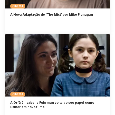
CINEMA
A Nova Adaptação de ‘The Mist’ por Mike Flanagan
CINEMA
A Órfã 2: Isabelle Fuhrman volta ao seu papel como
Esther em novo filme