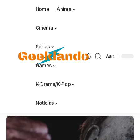
Home
Anime
Cinema
Séries
Aa
Games
K-Drama/K-Pop
Notícias