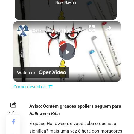
Now Playing
×
Como desenhar: IT
Play
Watch on
Video
Como desenhar: IT
Aviso: Contém grandes spoilers seguem para
SHARE
Halloween Kills
É quase Halloween, e você sabe o que isso
significa? mais uma vez é hora dos moradores