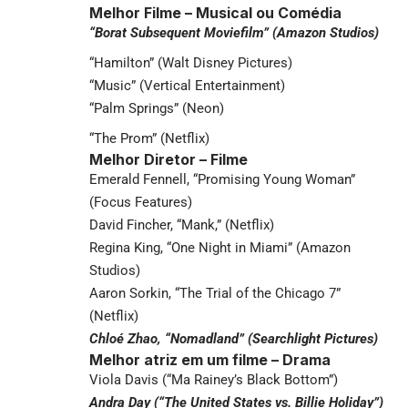
Melhor Filme – Musical ou Comédia
“Borat Subsequent Moviefilm” (Amazon Studios)
“Hamilton” (Walt Disney Pictures)
“Music” (Vertical Entertainment)
“Palm Springs” (Neon)
“The Prom” (Netflix)
Melhor Diretor – Filme
Emerald Fennell, “Promising Young Woman”
(Focus Features)
David Fincher, “Mank,” (Netflix)
Regina King, “One Night in Miami” (Amazon
Studios)
Aaron Sorkin, “The Trial of the Chicago 7”
(Netflix)
Chloé Zhao, “Nomadland” (Searchlight Pictures)
Melhor atriz em um filme – Drama
Viola Davis (“Ma Rainey’s Black Bottom”)
Andra Day (“The United States vs. Billie Holiday”)