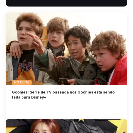
NOTÍCIAS
Goonies: Série de TV baseada nos Goonies esta sendo
feita para Disney+