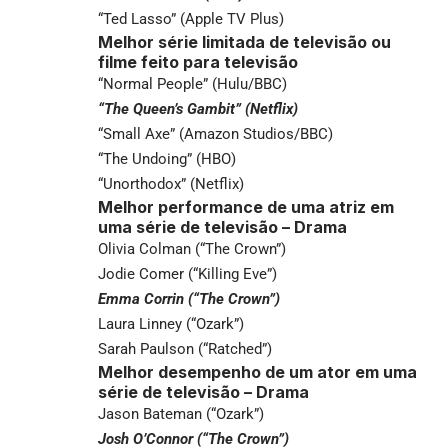
“Ted Lasso” (Apple TV Plus)
Melhor série limitada de televisão ou
filme feito para televisão
“Normal People” (Hulu/BBC)
“The Queen’s Gambit” (Netflix)
“Small Axe” (Amazon Studios/BBC)
“The Undoing” (HBO)
“Unorthodox” (Netflix)
Melhor performance de uma atriz em
uma série de televisão – Drama
Olivia Colman (“The Crown”)
Jodie Comer (“Killing Eve”)
Emma Corrin (“The Crown”)
Laura Linney (“Ozark”)
Sarah Paulson (“Ratched”)
Melhor desempenho de um ator em uma
série de televisão – Drama
Jason Bateman (“Ozark”)
Josh O’Connor (“The Crown”)