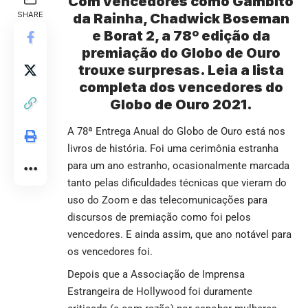
Com vencedores como Gambito
SHARE
da Rainha,
Chadwick Boseman
e Borat 2, a 78º edição da
premiação do Globo de Ouro
trouxe surpresas. Leia a lista
completa dos vencedores do
Globo de Ouro 2021.
A 78ª Entrega Anual do
Globo de Ouro
está nos
livros de história. Foi uma cerimônia estranha
para um ano estranho, ocasionalmente marcada
tanto pelas dificuldades técnicas que vieram do
uso do Zoom e das telecomunicações para
discursos de premiação como foi pelos
vencedores. E ainda assim, que ano notável para
os vencedores foi.
Depois que a Associação de Imprensa
Estrangeira de Hollywood foi duramente