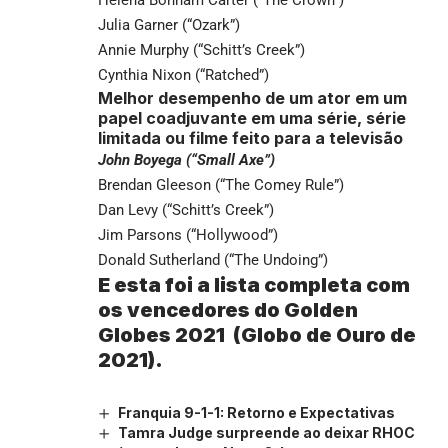
Julia Garner (“Ozark”)
Annie Murphy (“Schitt’s Creek”)
Cynthia Nixon (“Ratched”)
Melhor desempenho de um ator em um
papel coadjuvante em uma série, série
limitada ou filme feito para a televisão
John Boyega (“Small Axe”)
Brendan Gleeson (“The Comey Rule”)
Dan Levy (“Schitt’s Creek”)
Jim Parsons (“Hollywood”)
Donald Sutherland (“The Undoing”)
E esta foi a lista completa com
os vencedores do Golden
Globes 2021 (Globo de Ouro de
2021).
Franquia 9-1-1: Retorno e Expectativas
Tamra Judge surpreende ao deixar RHOC