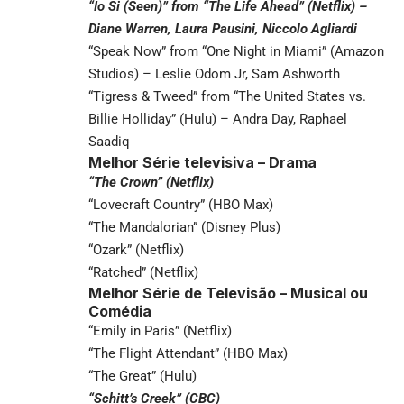
“Io Si (Seen)” from “The Life Ahead” (Netflix) –
Diane Warren, Laura Pausini, Niccolo Agliardi
“Speak Now” from “One Night in Miami” (Amazon
Studios) – Leslie Odom Jr, Sam Ashworth
“Tigress & Tweed” from “The United States vs.
Billie Holliday” (Hulu) – Andra Day, Raphael
Saadiq
Melhor Série televisiva – Drama
“The Crown” (Netflix)
“Lovecraft Country” (HBO Max)
“The Mandalorian” (Disney Plus)
“Ozark” (Netflix)
“Ratched” (Netflix)
Melhor Série de Televisão – Musical ou
Comédia
“Emily in Paris” (Netflix)
“The Flight Attendant” (HBO Max)
“The Great” (Hulu)
“Schitt’s Creek” (CBC)