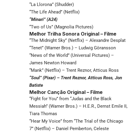
“La Llorona” (Shudder)
“The Life Ahead” (Netflix)
“Minari” (A24)
“Two of Us” (Magnolia Pictures)
Melhor Trilha Sonora Original – Filme
“The Midnight Sky” (Netflix) – Alexandre Desplat
“Tenet” (Warner Bros.) – Ludwig Göransson
“News of the World” (Universal Pictures) –
James Newton Howard
“Mank” (Netflix) – Trent Reznor, Atticus Ross
“Soul” (Pixar) – Trent Reznor, Atticus Ross, Jon
Batiste
Melhor Canção Original – Filme
“Fight for You” from “Judas and the Black
Messiah” (Warner Bros.) – H.E.R., Dernst Emile II,
Tiara Thomas
“Hear My Voice” from “The Trial of the Chicago
7” (Netflix) – Daniel Pemberton, Celeste