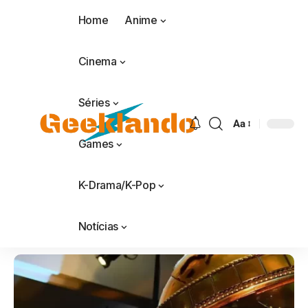
Home
Anime
Cinema
Séries
Aa
Games
K-Drama/K-Pop
Notícias