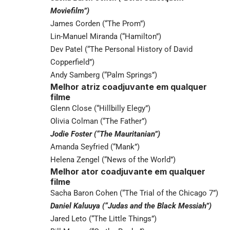
Moviefilm”)
James Corden (“The Prom”)
Lin-Manuel Miranda (“Hamilton”)
Dev Patel (“The Personal History of David
Copperfield”)
Andy Samberg (“Palm Springs”)
Melhor atriz coadjuvante em qualquer
filme
Glenn Close (“Hillbilly Elegy”)
Olivia Colman (“The Father”)
Jodie Foster (“The Mauritanian”)
Amanda Seyfried (“Mank”)
Helena Zengel (“News of the World”)
Melhor ator coadjuvante em qualquer
filme
Sacha Baron Cohen (“The Trial of the Chicago 7”)
Daniel Kaluuya (“Judas and the Black Messiah”)
Jared Leto (“The Little Things”)