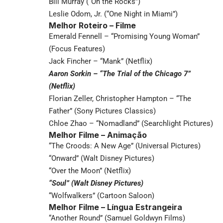
Bill Murray (“On the Rocks”)
Leslie Odom, Jr. (“One Night in Miami”)
Melhor Roteiro – Filme
Emerald Fennell – “Promising Young Woman”
(Focus Features)
Jack Fincher – “Mank” (Netflix)
Aaron Sorkin – “The Trial of the Chicago 7”
(Netflix)
Florian Zeller, Christopher Hampton – “The
Father” (Sony Pictures Classics)
Chloe Zhao – “Nomadland” (Searchlight Pictures)
Melhor Filme – Animação
“The Croods: A New Age” (Universal Pictures)
“Onward” (Walt Disney Pictures)
“Over the Moon” (Netflix)
“Soul” (Walt Disney Pictures)
“Wolfwalkers” (Cartoon Saloon)
Melhor Filme – Língua Estrangeira
“Another Round” (Samuel Goldwyn Films)