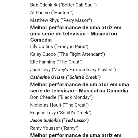
Bob Odenkirk (“Better Call Saul”)
Al Pacino (“Hunters”)
Matthew Rhys (“Perry Mason”)
Melhor performance de uma atriz em
uma série de televisão – Musical ou
Comédia
Lily Collins (“Emily in Paris”)
Kaley Cuoco (“The Flight Attendant”)
Elle Fanning (“The Great”)
Jane Levy (“Zoey’s Extraordinary Playlist”)
Catherine O’Hara (“Schitt’s Creek”)
Melhor performance de um ator em uma
série de televisão – Musical ou Comédia
Don Cheadle (“Black Monday”)
Nicholas Hoult (“The Great”)
Eugene Levy (“Schitt’s Creek”)
Jason Sudeikis (“Ted Lasso”)
Ramy Youssef (“Ramy”)
Melhor performance de uma atriz em