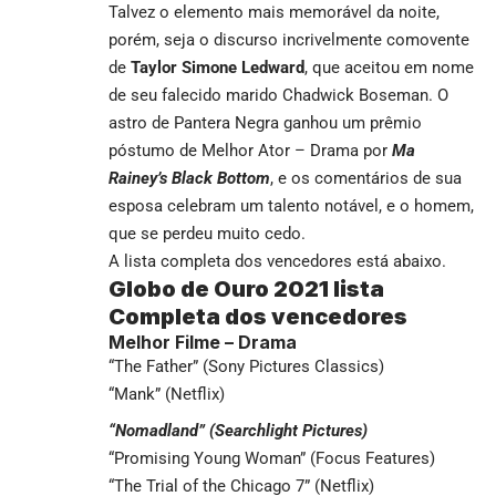
Talvez o elemento mais memorável da noite,
porém, seja o discurso incrivelmente comovente
de
Taylor Simone Ledward
, que aceitou em nome
de seu falecido marido Chadwick Boseman. O
astro de Pantera Negra ganhou um prêmio
póstumo de Melhor Ator – Drama por
Ma
Rainey’s Black Bottom
, e os comentários de sua
esposa celebram um talento notável, e o homem,
que se perdeu muito cedo.
A lista completa dos vencedores está abaixo.
Globo de Ouro 2021
lista
Completa dos vencedores
Melhor Filme – Drama
“The Father” (Sony Pictures Classics)
“Mank” (Netflix)
“Nomadland” (Searchlight Pictures)
“Promising Young Woman” (Focus Features)
“The Trial of the Chicago 7” (Netflix)