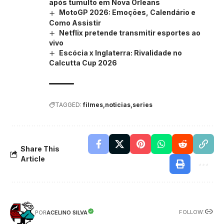
após tumulto em Nova Orleans
MotoGP 2026: Emoções, Calendário e
Como Assistir
Netflix pretende transmitir esportes ao
vivo
Escócia x Inglaterra: Rivalidade no
Calcutta Cup 2026
TAGGED:
filmes
noticias
series
Share This
Article
FOLLOW:
ACELINO SILVA
POR