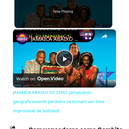
Now Playing
×
JAMAICA ABAIXO DE ZERO: Jamaicanos geograficamente perdidos se tornam um time improvável de bobsled!
Play
Watch on
Video
JAMAICA ABAIXO DE ZERO: Jamaicanos
geograficamente perdidos se tornam um time
improvável de bobsled!