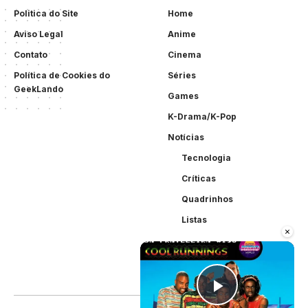
Politica do Site
Home
Aviso Legal
Anime
Contato
Cinema
Política de Cookies do
Séries
GeekLando
Games
K-Drama/K-Pop
Notícias
Tecnologia
Críticas
Quadrinhos
Listas
×
Play Vid