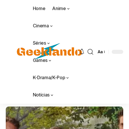
Home
Anime
Cinema
Séries
Aa
Games
K-Drama/K-Pop
Notícias