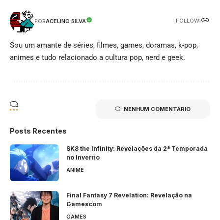
FOLLOW:
ACELINO SILVA
POR
Sou um amante de séries, filmes, games, doramas, k-pop,
animes e tudo relacionado a cultura pop, nerd e geek.
NENHUM COMENTÁRIO
Posts Recentes
SK8 the Infinity: Revelações da 2ª Temporada
no Inverno
ANIME
Final Fantasy 7 Revelation: Revelação na
Gamescom
GAMES