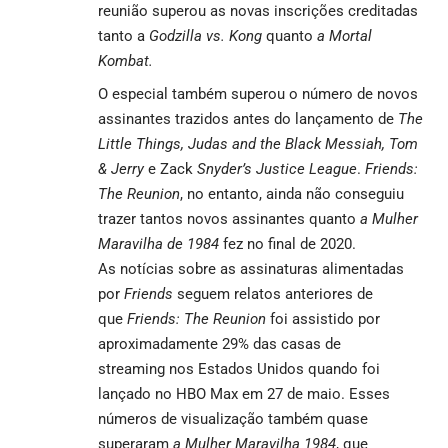
reunião superou as novas inscrições creditadas
tanto a
Godzilla vs. Kong
quanto
a Mortal
Kombat.
O especial também superou o número de novos
assinantes trazidos antes do lançamento de
The
Little Things, Judas and the Black Messiah, Tom
& Jerry
e Zack
Snyder’s Justice League
.
Friends:
The Reunion
, no entanto, ainda não conseguiu
trazer tantos novos assinantes quanto
a Mulher
Maravilha de 1984
fez no final de 2020.
As notícias sobre as assinaturas alimentadas
por
Friends
seguem relatos anteriores de
que
F
r
iends: The Reunion
foi assistido por
aproximadamente 29% das casas de
streaming nos Estados Unidos quando foi
lançado no HBO Max em 27 de maio. Esses
números de visualização também quase
superaram
a Mulher Maravilha 1984
, que