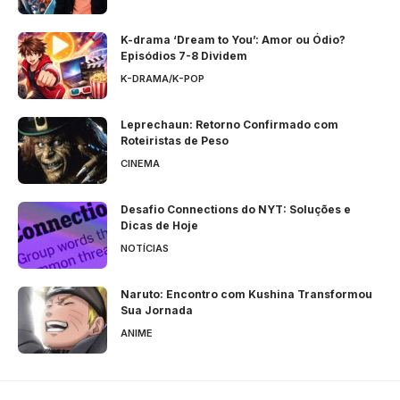
K-drama ‘Dream to You’: Amor ou Ódio?
Episódios 7-8 Dividem
K-DRAMA/K-POP
Leprechaun: Retorno Confirmado com
Roteiristas de Peso
CINEMA
Desafio Connections do NYT: Soluções e
Dicas de Hoje
NOTÍCIAS
Naruto: Encontro com Kushina Transformou
Sua Jornada
ANIME