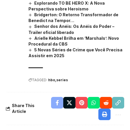
Explorando TO BE HERO X: A Nova
Perspectiva sobre Heroísmo
Bridgerton: O Retorno Transformador de
Benedict na Tempor…
Senhor dos Anéis: Os Anéis do Poder –
Trailer oficial liberado
Arielle Kebbel Brilha em ‘Marshals’: Novo
Procedural da CBS
5 Novas Séries de Crime que Você Precisa
Assistir em 2025
TAGGED:
hbo
series
Share This
Article