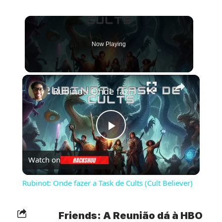
Now Playing
×
Rubinot: Onde fazer a Task de Cults (Cult Believer)
Play
Watch on
Video
Rubinot: Onde fazer a Task de Cults (Cult Believer)
Friends: A Reunião dá à HBO