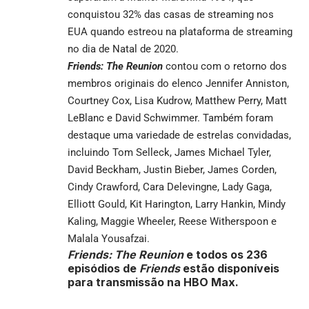
conquistou 32% das casas de streaming nos
EUA quando estreou na plataforma de streaming
no dia de Natal de 2020.
Friends: The Reunion
contou com o retorno dos
membros originais do elenco Jennifer Anniston,
Courtney Cox, Lisa Kudrow, Matthew Perry, Matt
LeBlanc e David Schwimmer. Também foram
destaque uma variedade de estrelas convidadas,
incluindo Tom Selleck, James Michael Tyler,
David Beckham, Justin Bieber, James Corden,
Cindy Crawford, Cara Delevingne, Lady Gaga,
Elliott Gould, Kit Harington, Larry Hankin, Mindy
Kaling, Maggie Wheeler, Reese Witherspoon e
Malala Yousafzai.
Friends: The Reunion
e todos os 236
episódios de
Friends
estão disponíveis
para transmissão na HBO Max.