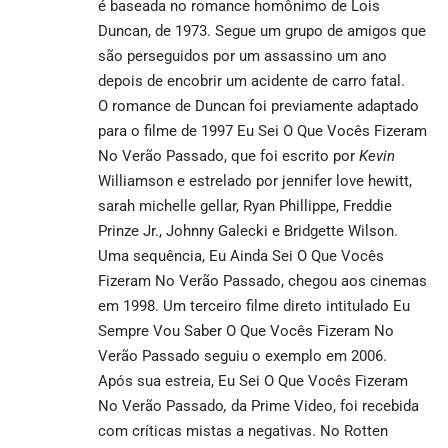
é baseada no romance homônimo de Lois
Duncan, de 1973. Segue um grupo de amigos que
são perseguidos por um assassino um ano
depois de encobrir um acidente de carro fatal.
O romance de Duncan foi previamente adaptado
para o filme de 1997 Eu Sei O Que Vocês Fizeram
No Verão Passado, que foi escrito por
Kevin
Williamson e estrelado por jennifer love hewitt,
sarah michelle gellar, Ryan Phillippe, Freddie
Prinze Jr., Johnny Galecki e Bridgette Wilson.
Uma sequência, Eu Ainda Sei O Que Vocês
Fizeram No Verão Passado, chegou aos cinemas
em 1998. Um terceiro filme direto intitulado Eu
Sempre Vou Saber O Que Vocês Fizeram No
Verão Passado seguiu o exemplo em 2006.
Após sua estreia, Eu Sei O Que Vocês Fizeram
No Verão Passado
,
da Prime Video, foi recebida
com críticas mistas a negativas. No Rotten