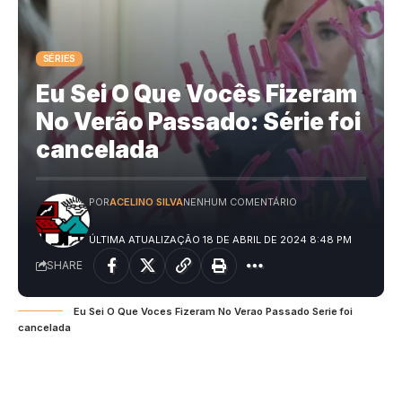
SÉRIES
Eu Sei O Que Vocês Fizeram
No Verão Passado: Série foi
cancelada
POR
ACELINO SILVA
NENHUM COMENTÁRIO
ÚLTIMA ATUALIZAÇÃO 18 DE ABRIL DE 2024 8:48 PM
SHARE
Eu Sei O Que Voces Fizeram No Verao Passado Serie foi
cancelada