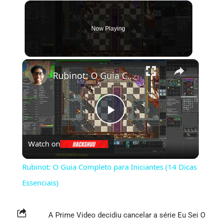
Now Playing
×
Rubinot: O Guia Completo para Iniciantes (14 Dicas Essenciais)
Play
Watch on
Video
Rubinot: O Guia Completo para Iniciantes (14 Dicas
Essenciais)
A Prime Video decidiu cancelar a série
Eu Sei O