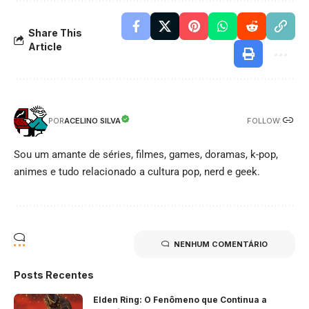
Share This
Article
FOLLOW:
ACELINO SILVA
POR
Sou um amante de séries, filmes, games, doramas, k-pop,
animes e tudo relacionado a cultura pop, nerd e geek.
NENHUM COMENTÁRIO
Posts Recentes
Elden Ring: O Fenômeno que Continua a