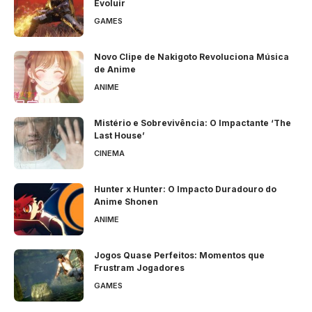
Evoluir
GAMES
Novo Clipe de Nakigoto Revoluciona Música
de Anime
ANIME
Mistério e Sobrevivência: O Impactante ‘The
Last House’
CINEMA
Hunter x Hunter: O Impacto Duradouro do
Anime Shonen
ANIME
Jogos Quase Perfeitos: Momentos que
Frustram Jogadores
GAMES