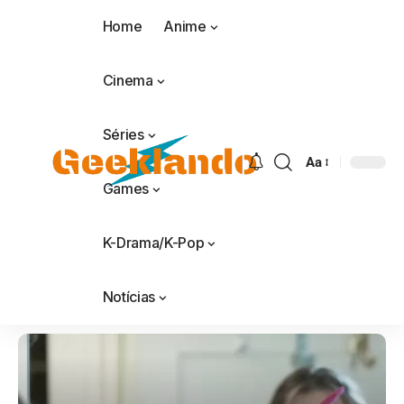
Home
Anime
Cinema
Séries
Aa
Games
K-Drama/K-Pop
Notícias