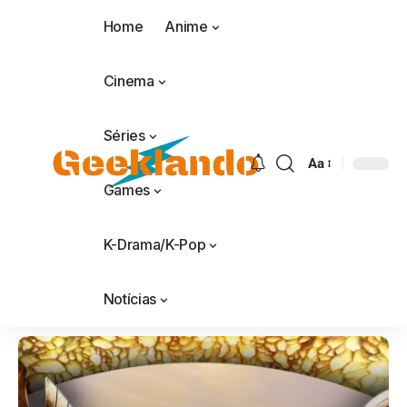
Home
Anime
Cinema
Séries
Aa
Games
K-Drama/K-Pop
Notícias