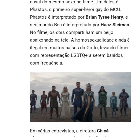
casal do mesmo sexo no filme. Um deles é
Phastos, o primeiro super-herói gay do MCU.
Phastos é interpretado por
Brian Tyree Henry
, e
seu marido Ben é interpretado por
Haaz Sleiman
.
No filme, os dois compartilham um beijo
apaixonado na tela. A homossexualidade ainda é
ilegal em muitos países do Golfo, levando filmes
com representação LGBTQ+ a serem banidos
com frequência.
Em várias entrevistas, a diretora
Chloé