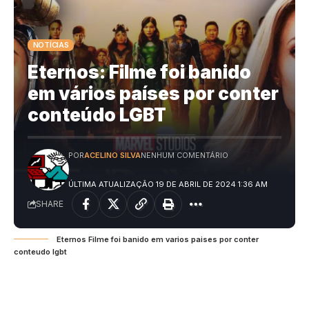
NOTÍCIAS
Eternos: Filme foi banido
em vários países por conter
conteúdo LGBT
POR
ACELINO SILVA
NENHUM COMENTÁRIO
ÚLTIMA ATUALIZAÇÃO 19 DE ABRIL DE 2024 1:36 AM
SHARE
Eternos Filme foi banido em varios paises por conter
conteudo lgbt