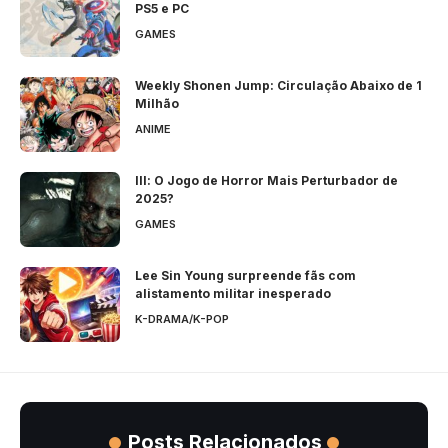
PS5 e PC
GAMES
Weekly Shonen Jump: Circulação Abaixo de 1
Milhão
ANIME
Ill: O Jogo de Horror Mais Perturbador de
2025?
GAMES
Lee Sin Young surpreende fãs com
alistamento militar inesperado
K-DRAMA/K-POP
Posts Relacionados