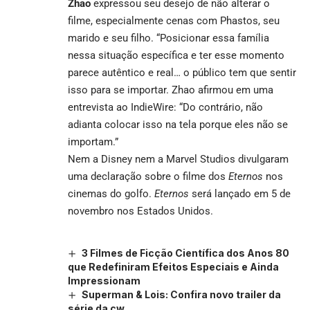
Zhao
expressou seu desejo de não alterar o
filme, especialmente cenas com Phastos, seu
marido e seu filho. “Posicionar essa família
nessa situação específica e ter esse momento
parece autêntico e real… o público tem que sentir
isso para se importar. Zhao afirmou em uma
entrevista ao
IndieWire
: “Do contrário, não
adianta colocar isso na tela porque eles não se
importam.”
Nem a Disney nem a Marvel Studios divulgaram
uma declaração sobre o filme dos
Eternos
nos
cinemas do golfo.
Eternos
será lançado em 5 de
novembro nos Estados Unidos.
3 Filmes de Ficção Científica dos Anos 80
que Redefiniram Efeitos Especiais e Ainda
Impressionam
Superman & Lois: Confira novo trailer da
série da cw