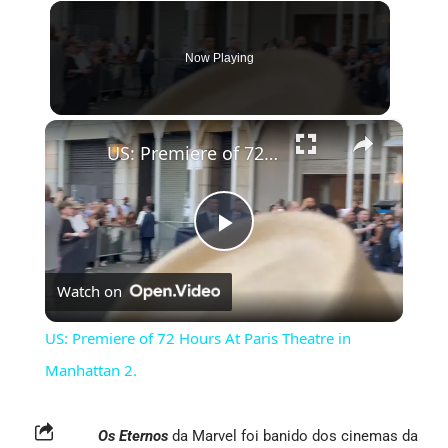
Now Playing
×
US: Premiere of 72 Hours At Paris Theatre in Manhattan 2.
Play
Watch on
Video
US: Premiere of 72 Hours At Paris Theatre in
Manhattan 2.
Os Eternos
da Marvel foi banido dos cinemas da