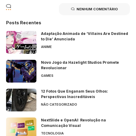
NENHUM COMENTÁRIO
Posts Recentes
Adaptação Animada de ‘Villains Are Destined
to Die’ Anunciada
ANIME
Novo Jogo da Hazelight Studios Promete
Revolucionar
GAMES
12 Fotos Que Enganam Seus Olhos:
Perspectivas Inacreditáveis
NÃO CATEGORIZADO
NextSlide e OpenAI: Revolução na
Comunicação Visual
TECNOLOGIA