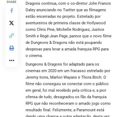
SHARE
Dragons continua, com o co-diretor John Francis
Daley anunciando no Twitter que as filmagens
estão encerradas no projeto. Estrelado por
aventureiros de primeira classe de Hollywood
como Chris Pine, Michelle Rodriguez, Justice
Smith e Regé-Jean Page, parece que o novo filme
de Dungeons & Dragons não está poupando
despesas para levar a amada franquia RPG para
o cinema.
Dungeons & Dragons foi adaptado para os
cinemas em 2020 em um fracasso estrelado por
Jeremy Irons, Marlon Wayans e Thora Birch. O
filme não conseguiu se conectar com o público
em geral, foi mal recebido pela crítica e, a pior
ofensa de tudo, desagradou os fãs da franquia
RPG que não reconheceram o amado jogo como
resultado final. Felizmente, a Paramount está
dando uma chance a outra adaptação, desta vez