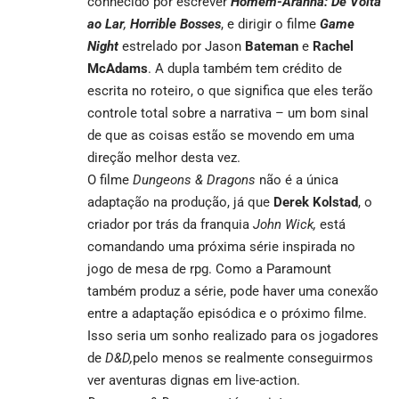
conhecido por escrever
Homem-Aranha: De Volta
ao Lar
,
Horrible Bosses
, e dirigir o filme
Game
Night
estrelado por Jason
Bateman
e
Rachel
McAdams
. A dupla também tem crédito de
escrita no roteiro, o que significa que eles terão
controle total sobre a narrativa – um bom sinal
de que as coisas estão se movendo em uma
direção melhor desta vez.
O filme
Dungeons & Dragons
não é a única
adaptação na produção, já que
Derek Kolstad
, o
criador por trás da franquia
John Wick,
está
comandando uma próxima série inspirada no
jogo de mesa de rpg. Como a Paramount
também produz a série, pode haver uma conexão
entre a adaptação episódica e o próximo filme.
Isso seria um sonho realizado para os jogadores
de
D&D,
pelo menos se realmente conseguirmos
ver aventuras dignas em live-action.