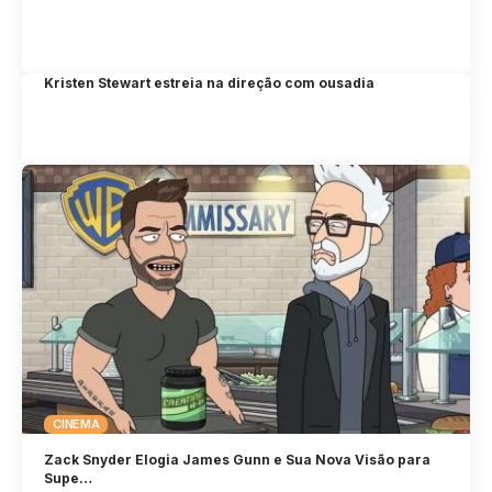
Kristen Stewart estreia na direção com ousadia
CINEMA
Zack Snyder Elogia James Gunn e Sua Nova Visão para
Supe…