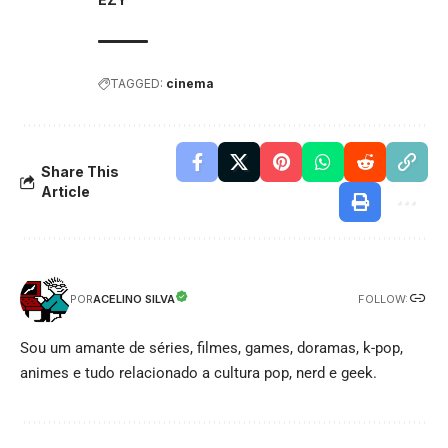
TAGGED:
cinema
Share This
Article
FOLLOW:
ACELINO SILVA
POR
Sou um amante de séries, filmes, games, doramas, k-pop,
animes e tudo relacionado a cultura pop, nerd e geek.