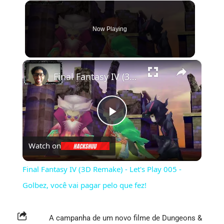
Now Playing
×
Final Fantasy IV (3D Remake) - Let's Play 005 - Golbez, você vai pagar pelo que fez!
Play
Watch on
Video
Final Fantasy IV (3D Remake) - Let's Play 005 -
Golbez, você vai pagar pelo que fez!
A campanha de um novo filme de Dungeons &