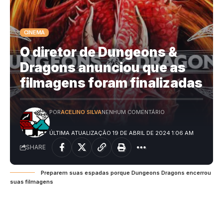
CINEMA
O diretor de Dungeons &
Dragons anunciou que as
filmagens foram finalizadas
POR
ACELINO SILVA
NENHUM COMENTÁRIO
ÚLTIMA ATUALIZAÇÃO 19 DE ABRIL DE 2024 1:06 AM
SHARE
Preparem suas espadas porque Dungeons Dragons encerrou
suas filmagens