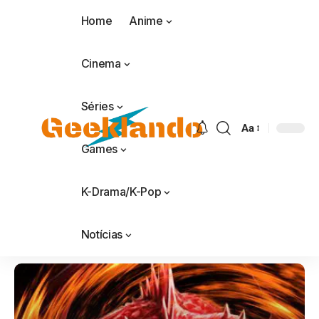
Home
Anime
Cinema
Séries
Aa
Games
K-Drama/K-Pop
Notícias