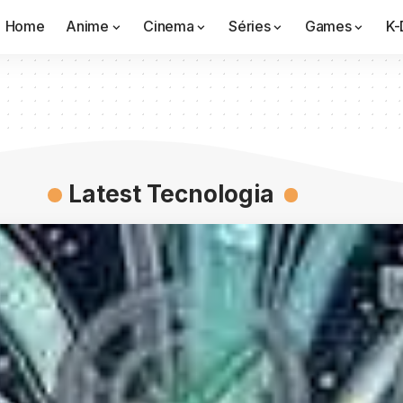
Home
Anime
Cinema
Séries
Games
K-
Latest Tecnologia