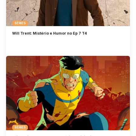
SÉRIES
Will Trent: Mistério e Humor no Ep 7 T4
SÉRIES