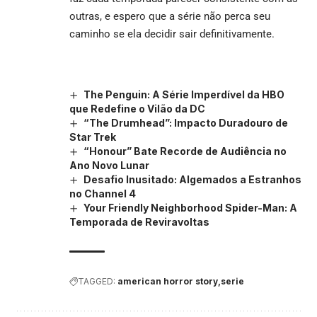
outras, e espero que a série não perca seu
caminho se ela decidir sair definitivamente.
The Penguin: A Série Imperdível da HBO
que Redefine o Vilão da DC
“The Drumhead”: Impacto Duradouro de
Star Trek
“Honour” Bate Recorde de Audiência no
Ano Novo Lunar
Desafio Inusitado: Algemados a Estranhos
no Channel 4
Your Friendly Neighborhood Spider-Man: A
Temporada de Reviravoltas
TAGGED:
american horror story
serie