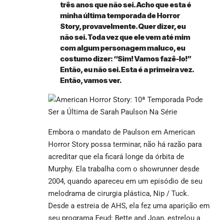
três anos que não sei. Acho que esta é
minha última temporada de Horror
Story, provavelmente. Quer dizer, eu
não sei. Toda vez que ele vem até mim
com algum personagem maluco, eu
costumo dizer: “Sim! Vamos fazê-lo!”
Então, eu não sei. Esta é a primeira vez.
Então, vamos ver.
Embora o mandato de Paulson em American
Horror Story possa terminar, não há razão para
acreditar que ela ficará longe da órbita de
Murphy. Ela trabalha com o showrunner desde
2004, quando apareceu em um episódio de seu
melodrama de cirurgia plástica, Nip / Tuck.
Desde a estreia de AHS, ela fez uma aparição em
seu programa Feud: Bette and Joan, estrelou a