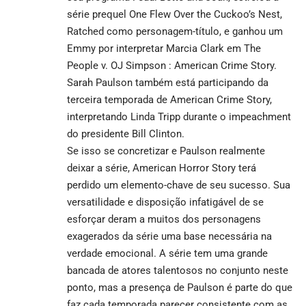
série prequel One Flew Over the Cuckoo’s Nest,
Ratched como personagem-título, e ganhou um
Emmy por interpretar Marcia Clark em The
People v. OJ Simpson : American Crime Story.
Sarah Paulson também está participando da
terceira temporada de American Crime Story,
interpretando Linda Tripp durante o impeachment
do presidente Bill Clinton.
Se isso se concretizar e Paulson realmente
deixar a série, American Horror Story terá
perdido um elemento-chave de seu sucesso. Sua
versatilidade e disposição infatigável de se
esforçar deram a muitos dos personagens
exagerados da série uma base necessária na
verdade emocional. A série tem uma grande
bancada de atores talentosos no conjunto neste
ponto, mas a presença de Paulson é parte do que
faz cada temporada parecer consistente com as