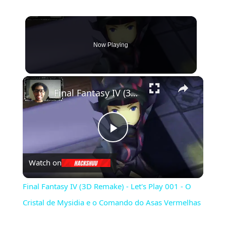
Now Playing
×
Final Fantasy IV (3D Remake) - Let's Play 001 - O Cristal de Mysidia e o Comando do Asas Vermelhas
Play
Watch on
Video
Final Fantasy IV (3D Remake) - Let's Play 001 - O
Cristal de Mysidia e o Comando do Asas Vermelhas