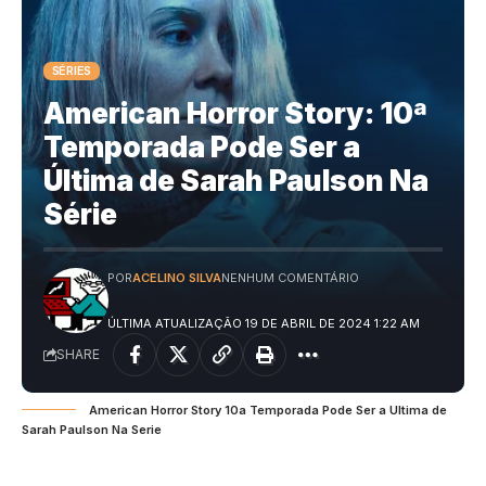
SÉRIES
American Horror Story: 10ª
Temporada Pode Ser a
Última de Sarah Paulson Na
Série
POR
ACELINO SILVA
NENHUM COMENTÁRIO
ÚLTIMA ATUALIZAÇÃO 19 DE ABRIL DE 2024 1:22 AM
SHARE
American Horror Story 10a Temporada Pode Ser a Ultima de
Sarah Paulson Na Serie