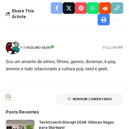
Share This
Article
FOLLOW:
ACELINO SILVA
POR
Sou um amante de séries, filmes, games, doramas, k-pop,
animes e tudo relacionado a cultura pop, nerd e geek.
NENHUM COMENTÁRIO
Posts Recentes
TechCrunch Disrupt 2026: Últimas Vagas
para Startups!