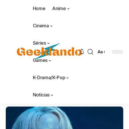
Home
Anime
Cinema
Séries
Aa
Games
K-Drama/K-Pop
Notícias