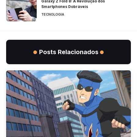
Galaxy Z Fold 8: A Revolução dos
Smartphones Dobráveis
TECNOLOGIA
Posts Relacionados