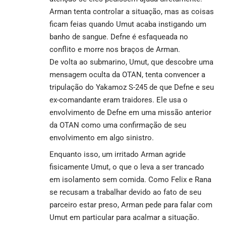
Arman tenta controlar a situação, mas as coisas
ficam feias quando Umut acaba instigando um
banho de sangue. Defne é esfaqueada no
conflito e morre nos braços de Arman.
De volta ao submarino, Umut, que descobre uma
mensagem oculta da OTAN, tenta convencer a
tripulação do Yakamoz S-245 de que Defne e seu
ex-comandante eram traidores. Ele usa o
envolvimento de Defne em uma missão anterior
da OTAN como uma confirmação de seu
envolvimento em algo sinistro.
Enquanto isso, um irritado Arman agride
fisicamente Umut, o que o leva a ser trancado
em isolamento sem comida. Como Felix e Rana
se recusam a trabalhar devido ao fato de seu
parceiro estar preso, Arman pede para falar com
Umut em particular para acalmar a situação.