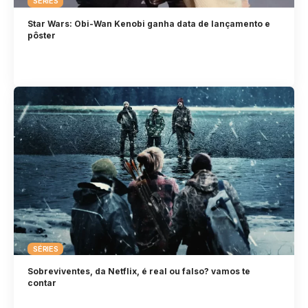
SÉRIES
Star Wars: Obi-Wan Kenobi ganha data de lançamento e
pôster
SÉRIES
Sobreviventes, da Netflix, é real ou falso? vamos te
contar