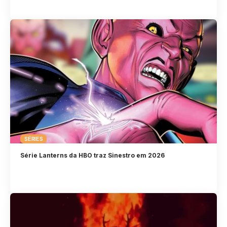
SÉRIES
Série Lanterns da HBO traz Sinestro em 2026