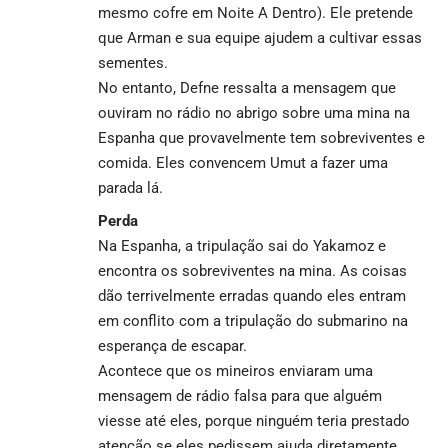
mesmo cofre em Noite A Dentro). Ele pretende
que Arman e sua equipe ajudem a cultivar essas
sementes.
No entanto, Defne ressalta a mensagem que
ouviram no rádio no abrigo sobre uma mina na
Espanha que provavelmente tem sobreviventes e
comida. Eles convencem Umut a fazer uma
parada lá.
Perda
Na Espanha, a tripulação sai do Yakamoz e
encontra os sobreviventes na mina. As coisas
dão terrivelmente erradas quando eles entram
em conflito com a tripulação do submarino na
esperança de escapar.
Acontece que os mineiros enviaram uma
mensagem de rádio falsa para que alguém
viesse até eles, porque ninguém teria prestado
atenção se eles pedissem ajuda diretamente.