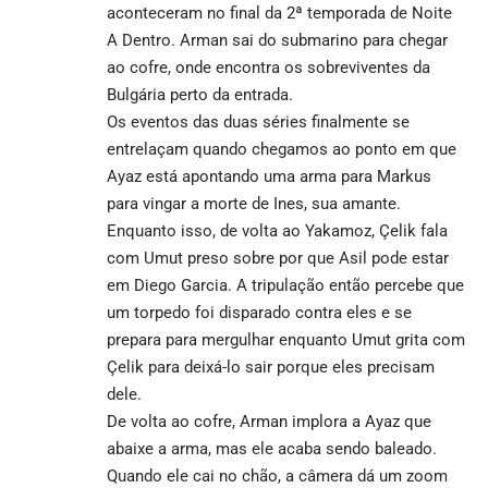
aconteceram no final da 2ª temporada de Noite
A Dentro. Arman sai do submarino para chegar
ao cofre, onde encontra os sobreviventes da
Bulgária perto da entrada.
Os eventos das duas séries finalmente se
entrelaçam quando chegamos ao ponto em que
Ayaz está apontando uma arma para Markus
para vingar a morte de Ines, sua amante.
Enquanto isso, de volta ao Yakamoz, Çelik fala
com Umut preso sobre por que Asil pode estar
em Diego Garcia. A tripulação então percebe que
um torpedo foi disparado contra eles e se
prepara para mergulhar enquanto Umut grita com
Çelik para deixá-lo sair porque eles precisam
dele.
De volta ao cofre, Arman implora a Ayaz que
abaixe a arma, mas ele acaba sendo baleado.
Quando ele cai no chão, a câmera dá um zoom