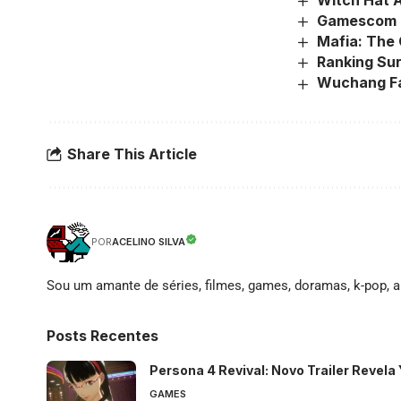
Gamescom 2
Mafia: The 
Ranking Su
Wuchang Fal
Share This Article
ACELINO SILVA
POR
Sou um amante de séries, filmes, games, doramas, k-pop, an
Posts Recentes
Persona 4 Revival: Novo Trailer Revela
GAMES