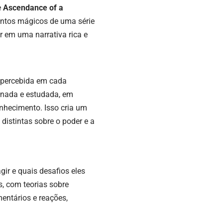
e
Ascendance of a
mentos mágicos de uma série
 em uma narrativa rica e
 percebida em cada
inada e estudada, em
nhecimento. Isso cria um
distintas sobre o poder e a
ir e quais desafios eles
s, com teorias sobre
entários e reações,