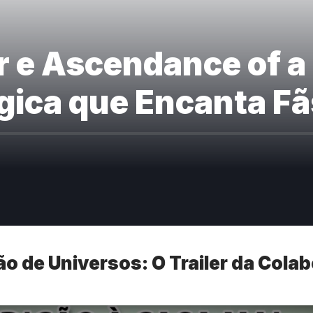
er e Ascendance of
ica que Encanta Fã
o de Universos: O Trailer da Cola