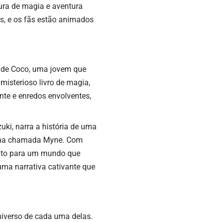
tura de magia e aventura
ais, e os fãs estão animados
 de Coco, uma jovem que
isterioso livro de magia,
te e enredos envolventes,
uki, narra a história de uma
ina chamada Myne. Com
mento para um mundo que
uma narrativa cativante que
iverso de cada uma delas.