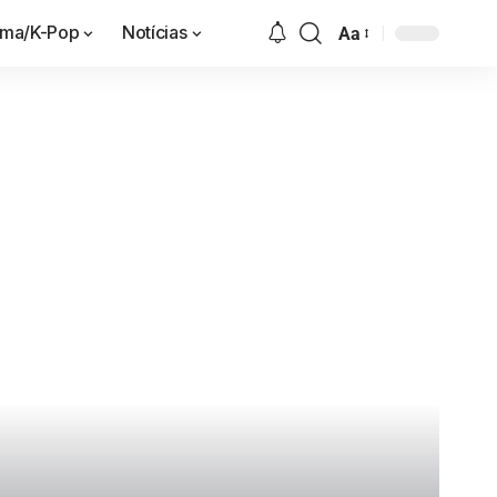
ama/K-Pop
Notícias
Aa