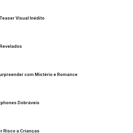
Teaser Visual Inédito
 Revelados
 Surpreender com Mistério e Romance
rtphones Dobráveis
r Risco a Crianças