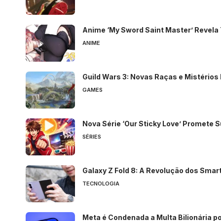
Anime ‘My Sword Saint Master’ Revela 
ANIME
Guild Wars 3: Novas Raças e Mistérios
GAMES
Nova Série ‘Our Sticky Love’ Promete
SÉRIES
Galaxy Z Fold 8: A Revolução dos Sma
TECNOLOGIA
Meta é Condenada a Multa Bilionária po