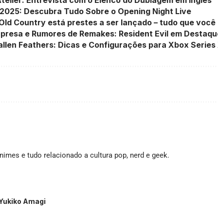
025: Descubra Tudo Sobre o Opening Night Live
Old Country está prestes a ser lançado – tudo que você
rpresa e Rumores de Remakes: Resident Evil em Destaqu
len Feathers: Dicas e Configurações para Xbox Series
imes e tudo relacionado a cultura pop, nerd e geek.
 Yukiko Amagi