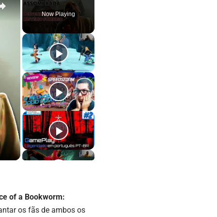
Now Playing
ce of a Bookworm:
antar os fãs de ambos os