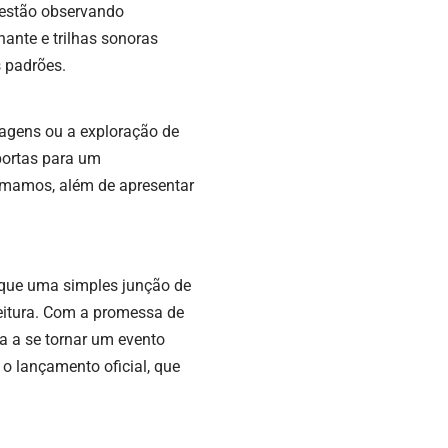
 estão observando
ante e trilhas sonoras
s padrões.
agens ou a exploração de
 portas para um
amamos, além de apresentar
que uma simples junção de
leitura. Com a promessa de
a a se tornar um evento
o lançamento oficial, que