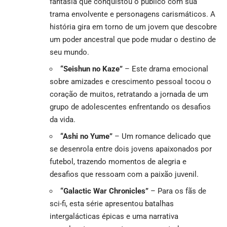
fantasia que conquistou o público com sua
trama envolvente e personagens carismáticos. A
história gira em torno de um jovem que descobre
um poder ancestral que pode mudar o destino de
seu mundo.
“Seishun no Kaze”
– Este drama emocional
sobre amizades e crescimento pessoal tocou o
coração de muitos, retratando a jornada de um
grupo de adolescentes enfrentando os desafios
da vida.
“Ashi no Yume”
– Um romance delicado que
se desenrola entre dois jovens apaixonados por
futebol, trazendo momentos de alegria e
desafios que ressoam com a paixão juvenil.
“Galactic War Chronicles”
– Para os fãs de
sci-fi, esta série apresentou batalhas
intergalácticas épicas e uma narrativa