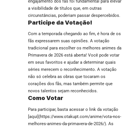
engajamento dos fãs foi fundamental para elevar
a visibilidade de títulos que, em outras
circunstâncias, poderiam passar despercebidos.
Participe da Votação!
Com a temporada chegando ao fim, é hora de os
fãs expressarem suas opiniões. A votação
tradicional para escolher os melhores animes da
Primavera de 2026 está aberta! Você pode votar
em seus favoritos e ajudar a determinar quais
séries merecem o reconhecimento. A votação
não só celebra as obras que tocaram os
corações dos fãs, mas também permite que
novos talentos sejam reconhecidos.
Como Votar
Para participar, basta acessar o link da votação
[aqui](https://www.otakupt.com/anime/vota-nos-
melhores-animes-da-primavera-de-2026/). As