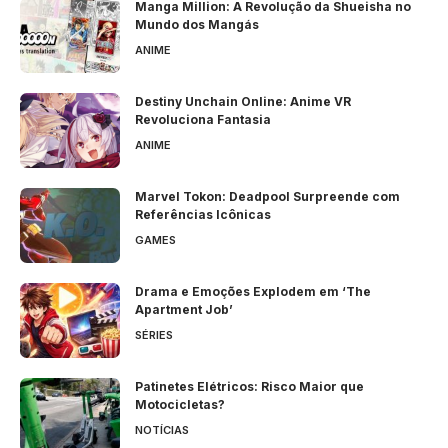
Manga Million: A Revolução da Shueisha no
Mundo dos Mangás
ANIME
Destiny Unchain Online: Anime VR
Revoluciona Fantasia
ANIME
Marvel Tokon: Deadpool Surpreende com
Referências Icônicas
GAMES
Drama e Emoções Explodem em ‘The
Apartment Job’
SÉRIES
Patinetes Elétricos: Risco Maior que
Motocicletas?
NOTÍCIAS