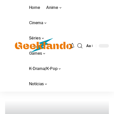
Home
Anime
Cinema
Séries
Aa
Games
K-Drama/K-Pop
Notícias