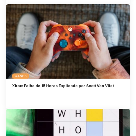
GAMES
Xbox: Falha de 15 Horas Explicada por Scott Van Vliet