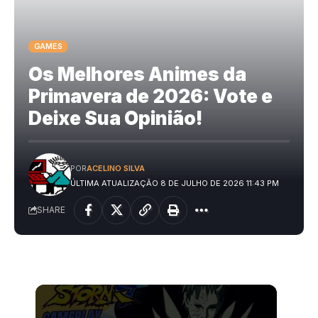
GAMES
Os Melhores Animes da
Primavera de 2026: Vote e
Deixe Sua Opinião!
POR
ACELINO SILVA
ÚLTIMA ATUALIZAÇÃO 8 DE JULHO DE 2026 11:43 PM
SHARE