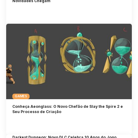
Novidades Chegam
GAMES
Conheça Aeonglass: O Novo Chefão de Slay the Spire 2 e
Seu Processo de Criação
Darkest Dungeon: Novo DLC Celebra 10 Anos do Jogo