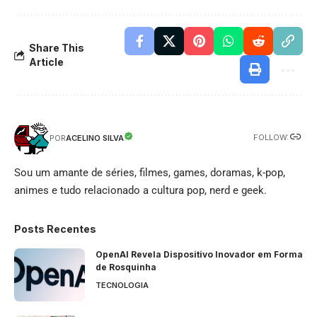
Share This
Article
FOLLOW:
ACELINO SILVA
POR
Sou um amante de séries, filmes, games, doramas, k-pop,
animes e tudo relacionado a cultura pop, nerd e geek.
Posts Recentes
OpenAI Revela Dispositivo Inovador em Forma
de Rosquinha
TECNOLOGIA