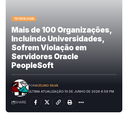
TECNOLOGIA
Mais de 100 Organizações,
Incluindo Universidades,
Sofrem Violação em
Servidores Oracle
PeopleSoft
POR
ACELINO SILVA
ÚLTIMA ATUALIZAÇÃO 10 DE JUNHO DE 2026 6:59 PM
SHARE