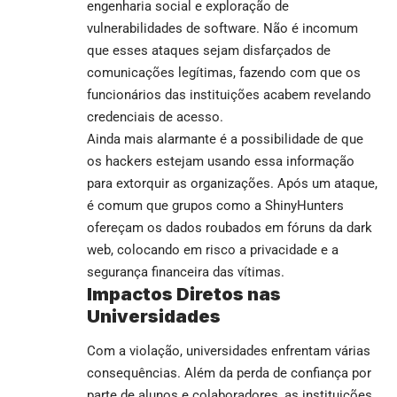
engenharia social e exploração de
vulnerabilidades de software. Não é incomum
que esses ataques sejam disfarçados de
comunicações legítimas, fazendo com que os
funcionários das instituições acabem revelando
credenciais de acesso.
Ainda mais alarmante é a possibilidade de que
os hackers estejam usando essa informação
para extorquir as organizações. Após um ataque,
é comum que grupos como a ShinyHunters
ofereçam os dados roubados em fóruns da dark
web, colocando em risco a privacidade e a
segurança financeira das vítimas.
Impactos Diretos nas
Universidades
Com a violação, universidades enfrentam várias
consequências. Além da perda de confiança por
parte de alunos e colaboradores, as instituições