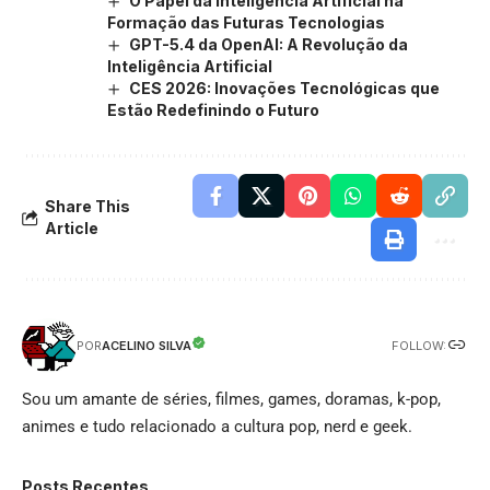
O Papel da Inteligência Artificial na
Formação das Futuras Tecnologias
GPT-5.4 da OpenAI: A Revolução da
Inteligência Artificial
CES 2026: Inovações Tecnológicas que
Estão Redefinindo o Futuro
Share This
Article
FOLLOW:
ACELINO SILVA
POR
Sou um amante de séries, filmes, games, doramas, k-pop,
animes e tudo relacionado a cultura pop, nerd e geek.
Posts Recentes