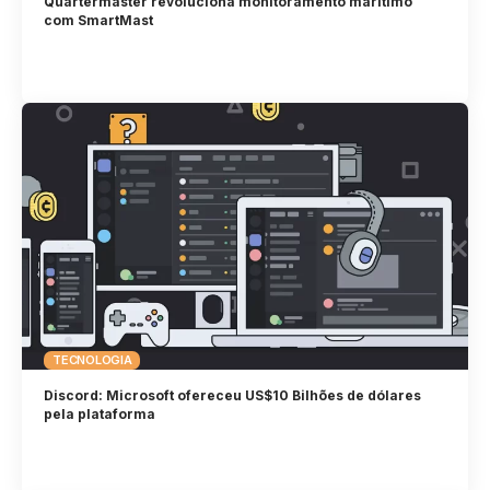
Quartermaster revoluciona monitoramento marítimo
com SmartMast
TECNOLOGIA
Discord: Microsoft ofereceu US$10 Bilhões de dólares
pela plataforma