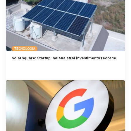
TECNOLOGIA
SolarSquare: Startup indiana atrai investimento recorde