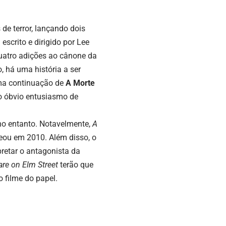
de terror, lançando dois
i escrito e dirigido por Lee
uatro adições ao cânone da
o, há uma história a ser
uma continuação de
A Morte
o óbvio entusiasmo de
 no entanto. Notavelmente,
A
ou em 2010. Além disso, o
retar o antagonista da
re on Elm Street
terão que
o filme do papel.