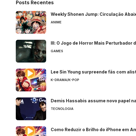
Posts Recentes
Weekly Shonen Jump: Circulação Abaix
ANIME
Ill: O Jogo de Horror Mais Perturbador
GAMES
Lee Sin Young surpreende fãs com alis
K-DRAMA/K-POP
Demis Hassabis assume novo papel na
TECNOLOGIA
Como Reduzir o Brilho do iPhone em A