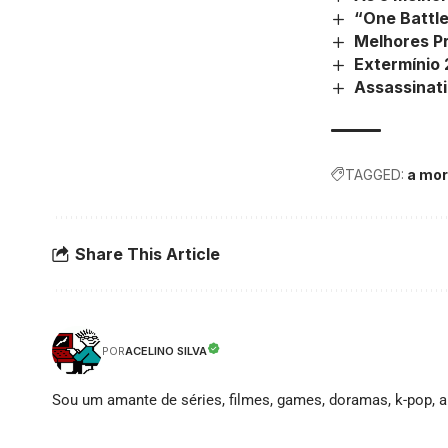
“One Battle
Melhores Pr
Extermínio 
Assassinati
TAGGED:
a mor
Share This Article
ACELINO SILVA
POR
Sou um amante de séries, filmes, games, doramas, k-pop, an