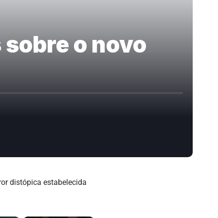
 sobre o novo
ror distópica estabelecida