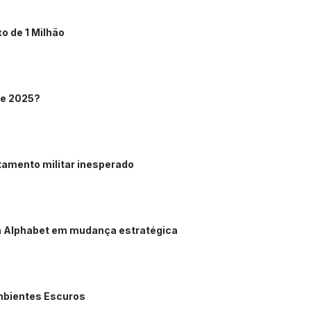
o de 1 Milhão
 de 2025?
tamento militar inesperado
 Alphabet em mudança estratégica
mbientes Escuros