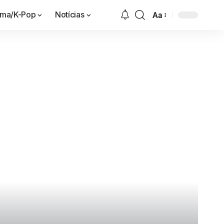
ama/K-Pop
Notícias
Aa