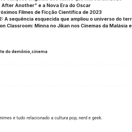
 After Another” e a Nova Era do Oscar
óximos Filmes de Ficção Científica de 2023
2: A sequência esquecida que ampliou o universo do ter
on Classroom: Minna no Jikan nos Cinemas da Malásia 
te do demônio
cinema
imes e tudo relacionado a cultura pop, nerd e geek.