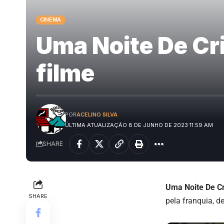
CINEMA
Uma Noite De Cri
filme
POR
ACELINO SILVA
ÚLTIMA ATUALIZAÇÃO 8 DE JUNHO DE 2023 11:59 AM
SHARE
Uma Noite De C
SHARE
pela franquia, 