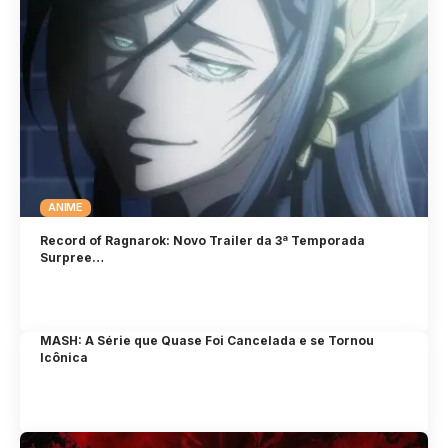
ANIME
Record of Ragnarok: Novo Trailer da 3ª Temporada
Surpree…
MASH: A Série que Quase Foi Cancelada e se Tornou
Icônica