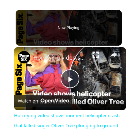
Now Playing
×
Horrifying video shows moment helicopter crash that killed singer Oliver Tree plunging to ground
Play
Watch on
Video
Horrifying video shows moment helicopter crash
that killed singer Oliver Tree plunging to ground