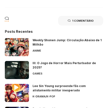
1 COMENTÁRIO
Posts Recentes
Weekly Shonen Jump: Circulação Abaixo de 1
Milhão
ANIME
Ill: O Jogo de Horror Mais Perturbador de
2025?
GAMES
Lee Sin Young surpreende fãs com
alistamento militar inesperado
K-DRAMA/K-POP