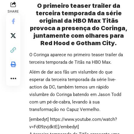
O primeiro teaser trailer da
SHARE
terceira temporada da série
original da HBO Max Titãs
provoca a presença do Coringa,
juntamente com olhares para
Red Hood e Gotham City.
O Coringa aparece no primeiro teaser trailer da
terceira temporada de Titãs na HBO Max.
Além de dar aos fãs um vislumbre do que
esperar da terceira temporada da série live-
action da DC, também temos um rápido
vislumbre do Coringa batendo em Jason Todd
com um pé-de-cabra, levando à sua
transformação no Capuz Vermelho.
[embedyt] https://www.youtube.com/watch?
v=Fd09zvjdktE[/embedyt]