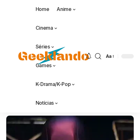
Home
Anime
Cinema
Séries
Aa
Games
K-Drama/K-Pop
Notícias