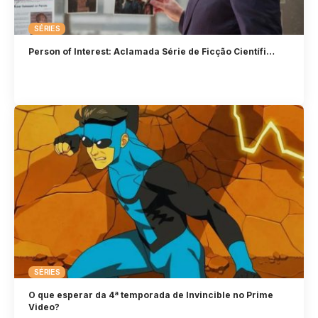
SÉRIES
Person of Interest: Aclamada Série de Ficção Científi…
SÉRIES
O que esperar da 4ª temporada de Invincible no Prime
Video?