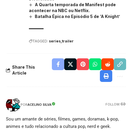
A Quarta temporada de Manifest pode
acontecer na NBC ou Netflix.
Batalha Épica no Episódio 5 de ‘A Knight’
TAGGED:
series
trailer
Share This
Article
FOLLOW:
ACELINO SILVA
POR
Sou um amante de séries, filmes, games, doramas, k-pop,
animes e tudo relacionado a cultura pop, nerd e geek.