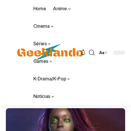
Home
Anime
Cinema
Séries
Aa
Games
K-Drama/K-Pop
Notícias