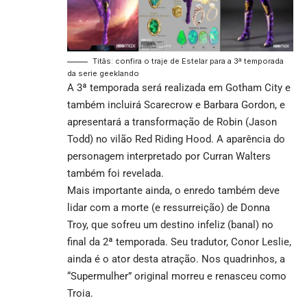
Titãs: confira o traje de Estelar para a 3ª temporada
da serie geeklando
A 3ª temporada será realizada em Gotham City e
também incluirá Scarecrow e Barbara Gordon, e
apresentará a transformação de Robin (Jason
Todd) no vilão Red Riding Hood. A aparência do
personagem interpretado por Curran Walters
também foi revelada.
Mais importante ainda, o enredo também deve
lidar com a morte (e ressurreição) de Donna
Troy, que sofreu um destino infeliz (banal) no
final da 2ª temporada. Seu tradutor, Conor Leslie,
ainda é o ator desta atração. Nos quadrinhos, a
“Supermulher” original morreu e renasceu como
Troia.