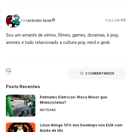
FOLLOW:
ACELINO SILVA
POR
Sou um amante de séries, filmes, games, doramas, k-pop,
animes e tudo relacionado a cultura pop, nerd e geek.
2 COMENTÁRIOS
Posts Recentes
Patinetes Elétricos: Risco Maior que
Motocicletas?
NOTÍCIAS
Linux Atinge 10% dos Desktops nos EUA com
Ajuda de IAs