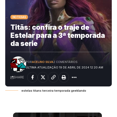
NOTÍCIAS
Titãs: confira o traje de
Estelar para a 3ª temporada
da serie
POR
ACELINO SILVA
2 COMENTÁRIOS
ÚLTIMA ATUALIZAÇÃO 19 DE ABRIL DE 2024 12:20 AM
SHARE
estelas titans terceira temporada geeklando