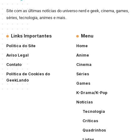
Site com as últimas notícias do universo nerd e geek, cinema, games,
séries, tecnologia, animes e mais.
Links Importantes
Menu
Politica do Site
Home
Aviso Legal
Anime
Contato
Cinema
Política de Cookies do
Séries
GeekLando
Games
K-Drama/K-Pop
Notícias
Tecnologia
Críticas
Quadrinhos
Listas