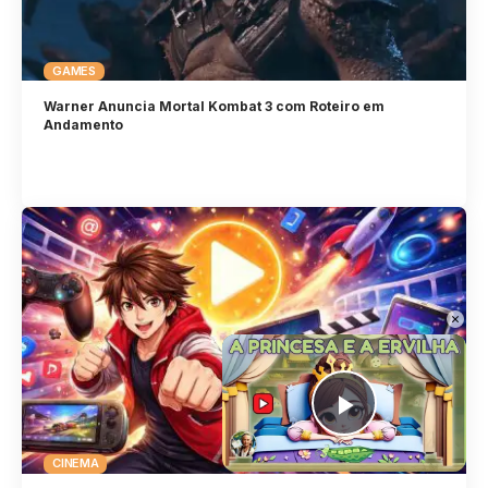
GAMES
Warner Anuncia Mortal Kombat 3 com Roteiro em
Andamento
×
Play Vid
CINEMA