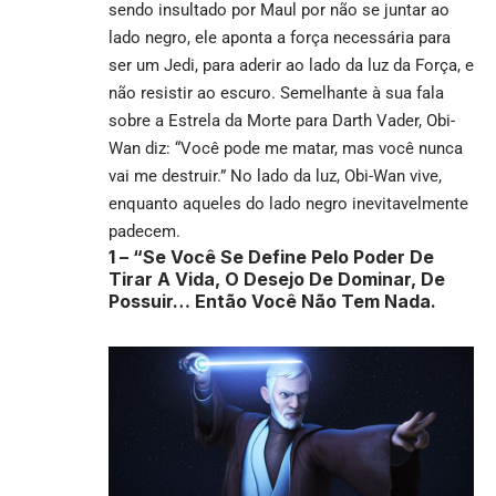
sendo insultado por Maul por não se juntar ao
lado negro, ele aponta a força necessária para
ser um Jedi, para aderir ao lado da luz da Força, e
não resistir ao escuro. Semelhante à sua fala
sobre a Estrela da Morte para Darth Vader, Obi-
Wan diz: “Você pode me matar, mas você nunca
vai me destruir.” No lado da luz, Obi-Wan vive,
enquanto aqueles do lado negro inevitavelmente
padecem.
1 –
“Se Você Se Define Pelo Poder De
Tirar A Vida, O Desejo De Dominar, De
Possuir… Então Você Não Tem Nada.