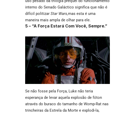
uso pesado da trilogia prequel do funcionamento
interno do Senado Galáctico significa que não é
difícil politizar
Star Wars,
mas esta é uma
maneira mais ampla de olhar para ele.
5 –
“A Força Estará Com Você, Sempre.”
Se não fosse pela Força, Luke não teria
esperança de levar aquela explosão de fóton
através do buraco do tamanho de Womp-Rat nas
trincheiras da Estrela da Morte e explodi-la,