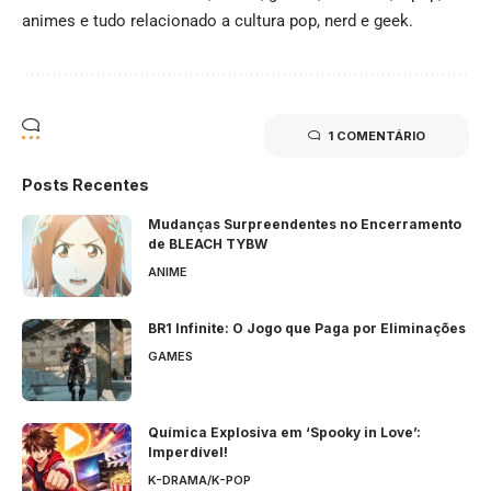
animes e tudo relacionado a cultura pop, nerd e geek.
1 COMENTÁRIO
Posts Recentes
Mudanças Surpreendentes no Encerramento
de BLEACH TYBW
ANIME
BR1 Infinite: O Jogo que Paga por Eliminações
GAMES
Química Explosiva em ‘Spooky in Love’:
Imperdível!
K-DRAMA/K-POP