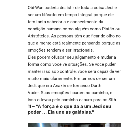
Obi-Wan poderia desistir de toda a coisa Jedi e
ser um filósofo em tempo integral porque ele
tem tanta sabedoria e conhecimento da
condição humana como alguém como Platão ou
Aristóteles. As pessoas têm que ficar de olho no
que a mente está realmente pensando porque as
emoções tendem a ser irracionais.
Eles podem ofuscar seu julgamento e mudar a
forma como você vê situações. Se você puder
manter isso sob controle, você será capaz de ver
muito mais claramente. Em termos de ser um
Jedi, que era Anakin se tornando Darth
Vader. Suas emoções ficaram no caminho, e
isso o levou pelo caminho escuro para os Sith.
11 – “A força é o que dá a um Jedi seu
poder … Ela une as galáxias.”