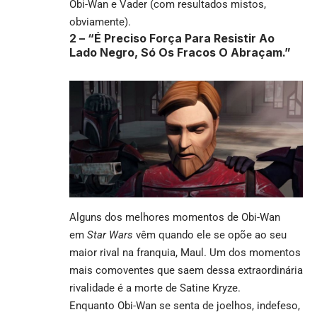
Obi-Wan e Vader (com resultados mistos,
obviamente).
2 –
“É Preciso Força Para Resistir Ao
Lado Negro, Só Os Fracos O Abraçam.”
Alguns dos melhores momentos de Obi-Wan
em
Star Wars
vêm quando ele se opõe ao seu
maior rival na franquia, Maul. Um dos momentos
mais comoventes que saem dessa extraordinária
rivalidade é a morte de Satine Kryze.
Enquanto Obi-Wan se senta de joelhos, indefeso,