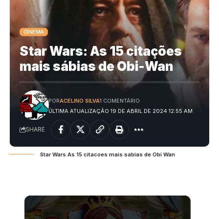
CINEMA
Star Wars: As 15 citações
mais sábias de Obi-Wan
POR
ACELINO SILVA
1 COMENTÁRIO
ÚLTIMA ATUALIZAÇÃO 19 DE ABRIL DE 2024 12:55 AM
SHARE
Star Wars As 15 citacoes mais sabias de Obi Wan