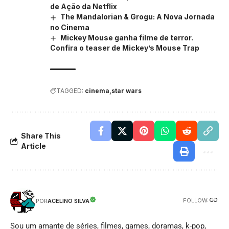
de Ação da Netflix
The Mandalorian & Grogu: A Nova Jornada
no Cinema
Mickey Mouse ganha filme de terror.
Confira o teaser de Mickey’s Mouse Trap
TAGGED:
cinema
star wars
Share This
Article
FOLLOW:
ACELINO SILVA
POR
Sou um amante de séries, filmes, games, doramas, k-pop,