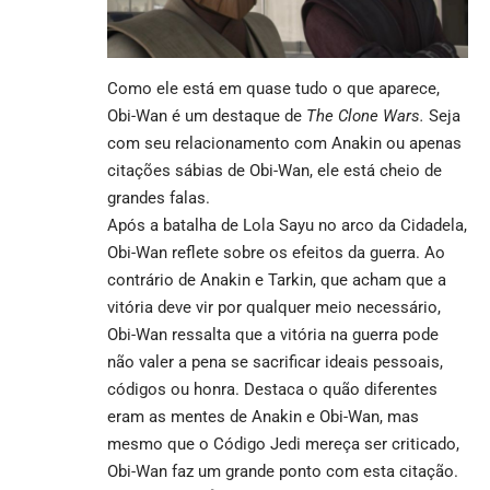
Como ele está em quase tudo o que aparece,
Obi-Wan é um destaque de
The Clone Wars.
Seja
com seu relacionamento com Anakin ou apenas
citações sábias de Obi-Wan, ele está cheio de
grandes falas.
Após a batalha de Lola Sayu no arco da Cidadela,
Obi-Wan reflete sobre os efeitos da guerra. Ao
contrário de Anakin e Tarkin, que acham que a
vitória deve vir por qualquer meio necessário,
Obi-Wan ressalta que a vitória na guerra pode
não valer a pena se sacrificar ideais pessoais,
códigos ou honra. Destaca o quão diferentes
eram as mentes de Anakin e Obi-Wan, mas
mesmo que o Código Jedi mereça ser criticado,
Obi-Wan faz um grande ponto com esta citação.