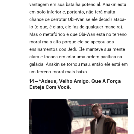
vantagem em sua batalha potencial. Anakin está
em solo inferior e, portanto, não terá muita
chance de derrotar Obi-Wan se ele decidir atacá-
lo (o que, é claro, ele faz de qualquer maneira).
Mas o metafórico é que Obi-Wan está no terreno
moral mais alto porque ele se apegou aos
ensinamentos dos Jedi. Ele manteve sua mente
clara e focada em criar uma ordem pacífica na
galáxia. Anakin se tornou mau, então ele está em
um terreno moral mais baixo.
14 –
“Adeus, Velho Amigo. Que A Força
Esteja Com Você.