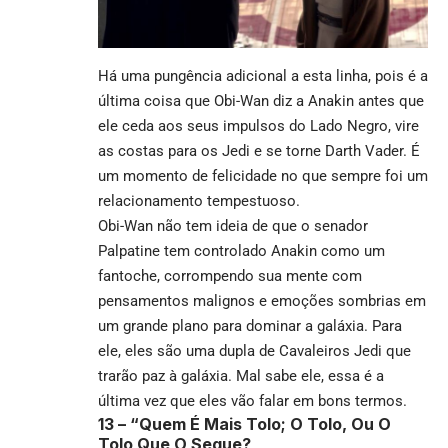
Há uma pungência adicional a esta linha, pois é a
última coisa que Obi-Wan diz a Anakin antes que
ele ceda aos seus impulsos do Lado Negro, vire
as costas para os Jedi e se torne Darth Vader. É
um momento de felicidade no que sempre foi um
relacionamento tempestuoso.
Obi-Wan não tem ideia de que o senador
Palpatine tem controlado Anakin como um
fantoche, corrompendo sua mente com
pensamentos malignos e emoções sombrias em
um grande plano para dominar a galáxia. Para
ele, eles são uma dupla de Cavaleiros Jedi que
trarão paz à galáxia. Mal sabe ele, essa é a
última vez que eles vão falar em bons termos.
13 –
“Quem É Mais Tolo; O Tolo, Ou O
Tolo Que O Segue?