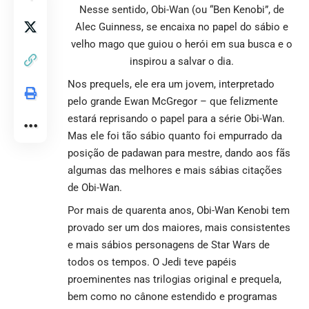
Nesse sentido, Obi-Wan (ou “Ben Kenobi”, de
Alec Guinness, se encaixa no papel do sábio e
velho mago que guiou o herói em sua busca e o
inspirou a salvar o dia.
Nos prequels, ele era um jovem, interpretado
pelo grande Ewan McGregor – que felizmente
estará reprisando o papel para a série Obi-Wan.
Mas ele foi tão sábio quanto foi empurrado da
posição de padawan para mestre, dando aos fãs
algumas das melhores e mais sábias citações
de Obi-Wan.
Por mais de quarenta anos, Obi-Wan Kenobi tem
provado ser um dos maiores, mais consistentes
e mais sábios personagens de Star Wars de
todos os tempos.
O Jedi teve papéis
proeminentes nas trilogias original e prequela,
bem como no cânone estendido e programas