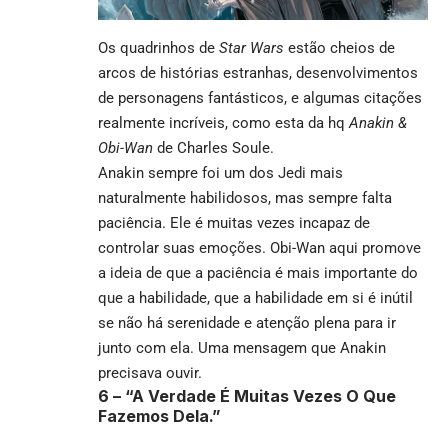
Os quadrinhos de
Star Wars
estão cheios de
arcos de histórias estranhas, desenvolvimentos
de personagens fantásticos, e algumas citações
realmente incríveis, como esta da hq
Anakin &
Obi-Wan
de Charles Soule.
Anakin sempre foi um dos Jedi mais
naturalmente habilidosos, mas sempre falta
paciência. Ele é muitas vezes incapaz de
controlar suas emoções. Obi-Wan aqui promove
a ideia de que a paciência é mais importante do
que a habilidade, que a habilidade em si é inútil
se não há serenidade e atenção plena para ir
junto com ela. Uma mensagem que Anakin
precisava ouvir.
6 –
“A Verdade É Muitas Vezes O Que
Fazemos Dela.”