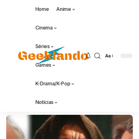
Home
Anime
Cinema
Séries
Aa
Games
K-Drama/K-Pop
Notícias