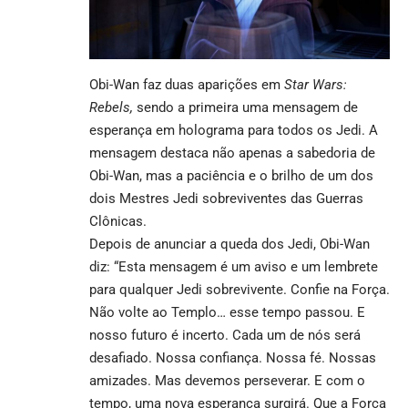
Obi-Wan faz duas aparições em
Star Wars:
Rebels,
sendo a primeira uma mensagem de
esperança em holograma para todos os Jedi. A
mensagem destaca não apenas a sabedoria de
Obi-Wan, mas a paciência e o brilho de um dos
dois Mestres Jedi sobreviventes das Guerras
Clônicas.
Depois de anunciar a queda dos Jedi, Obi-Wan
diz: “Esta mensagem é um aviso e um lembrete
para qualquer Jedi sobrevivente. Confie na Força.
Não volte ao Templo… esse tempo passou. E
nosso futuro é incerto. Cada um de nós será
desafiado. Nossa confiança. Nossa fé. Nossas
amizades. Mas devemos perseverar. E com o
tempo, uma nova esperança surgirá. Que a Força