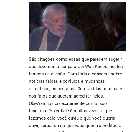
São citações como essas que parecem sugerir
que devemos olhar para Obi-Wan Kenobi nestes
tempos de divisão. Com toda a conversa sobre
notícias falsas e conluios e mudanças
climáticas, as pessoas são divididas com base
nos fatos que querem acreditar neles.
Obi-Wan nos diz exatamente como isso
funciona: “A verdade é muitas vezes o que
fazemos dela; você ouviu o que você queria
ouvir, acreditou no que você queria acreditar. O