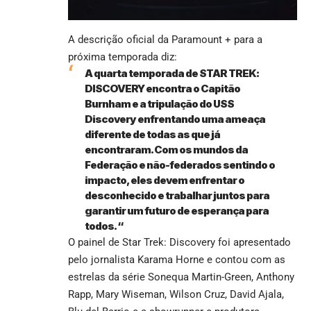
A descrição oficial da Paramount + para a
próxima temporada diz:
A quarta
temporada de STAR TREK
:
DISCOVERY encontra o Capitão
Burnham e a tripulação do USS
Discovery enfrentando uma ameaça
diferente de todas as que já
encontraram. Com os mundos da
Federação e não-federados sentindo o
impacto, eles devem enfrentar o
desconhecido e trabalhar juntos para
garantir um futuro de esperança para
todos. “
O painel de Star Trek: Discovery foi apresentado
pelo jornalista Karama Horne e contou com as
estrelas da série Sonequa Martin-Green, Anthony
Rapp, Mary Wiseman, Wilson Cruz, David Ajala,