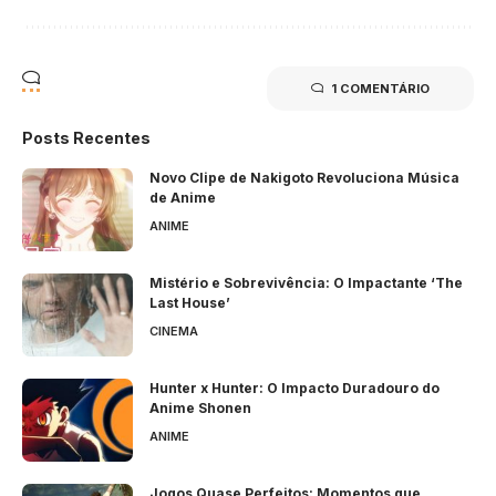
1 COMENTÁRIO
Posts Recentes
Novo Clipe de Nakigoto Revoluciona Música
de Anime
ANIME
Mistério e Sobrevivência: O Impactante ‘The
Last House’
CINEMA
Hunter x Hunter: O Impacto Duradouro do
Anime Shonen
ANIME
Jogos Quase Perfeitos: Momentos que