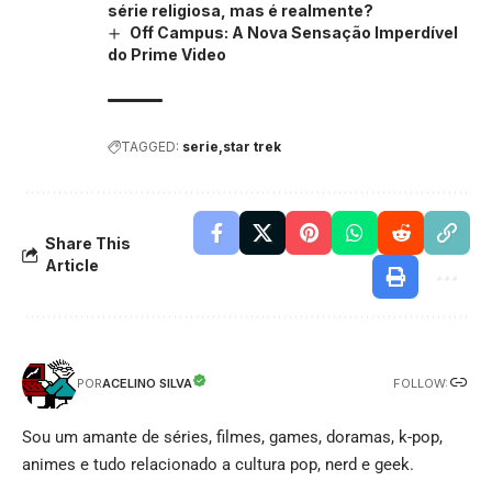
série religiosa, mas é realmente?
Off Campus: A Nova Sensação Imperdível
do Prime Video
TAGGED:
serie
star trek
Share This
Article
FOLLOW:
ACELINO SILVA
POR
Sou um amante de séries, filmes, games, doramas, k-pop,
animes e tudo relacionado a cultura pop, nerd e geek.