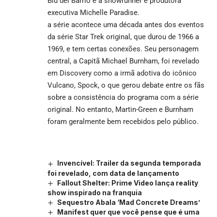
Blu del Barrio e a showrunner e produtora
executiva Michelle Paradise.
a série acontece uma década antes dos eventos
da série Star Trek original, que durou de 1966 a
1969, e tem certas conexões. Seu personagem
central, a Capitã Michael Burnham, foi revelado
em Discovery como a irmã adotiva do icônico
Vulcano, Spock, o que gerou debate entre os fãs
sobre a consistência do programa com a série
original. No entanto, Martin-Green e Burnham
foram geralmente bem recebidos pelo público.
Invencível: Trailer da segunda temporada
foi revelado, com data de lançamento
Fallout Shelter: Prime Video lança reality
show inspirado na franquia
Sequestro Abala ‘Mad Concrete Dreams’
Manifest quer que você pense que é uma