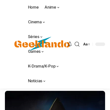
Home
Anime
Cinema
Séries
Aa
Games
K-Drama/K-Pop
Notícias