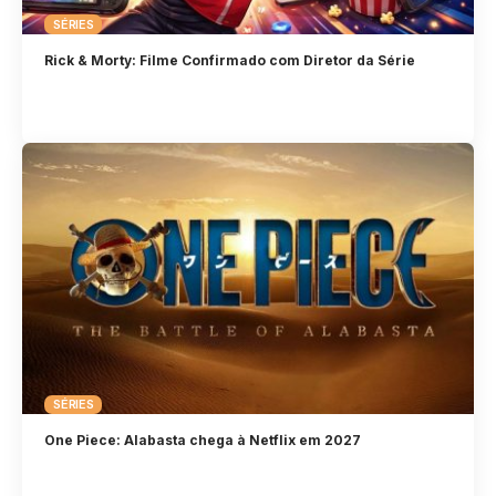
SÉRIES
Rick & Morty: Filme Confirmado com Diretor da Série
SÉRIES
One Piece: Alabasta chega à Netflix em 2027