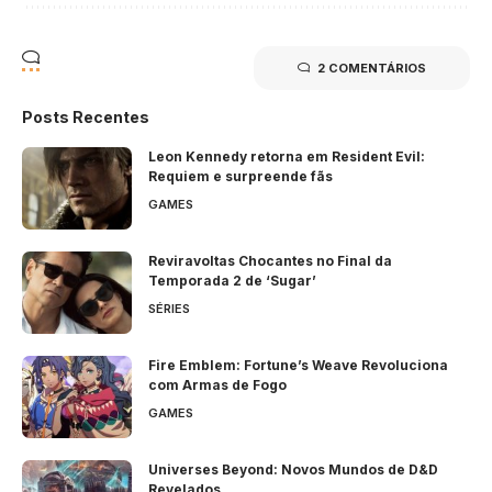
2 COMENTÁRIOS
Posts Recentes
Leon Kennedy retorna em Resident Evil:
Requiem e surpreende fãs
GAMES
Reviravoltas Chocantes no Final da
Temporada 2 de ‘Sugar’
SÉRIES
Fire Emblem: Fortune’s Weave Revoluciona
com Armas de Fogo
GAMES
Universes Beyond: Novos Mundos de D&D
Revelados