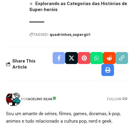
Explorando as Categorias das Histórias de
Super-heróis
TAGGED:
quadrinhos
supergirl
Share This
Article
FOLLOW:
ACELINO SILVA
POR
Sou um amante de séries, filmes, games, doramas, k-pop,
animes e tudo relacionado a cultura pop, nerd e geek.