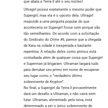
que abala a Terra-3 até o seu núcleo!
Ultragirl possui exatamente o mesmo poder que
Supergirl, mas ela é o oposto dela. Ultragirl
responde a uma pergunta popular do que
aconteceria se Supergirl fosse ruim porque são
tão semelhantes. De acordo com a solicitação
do Sindicato do
Crime #6
, parece que a chegada
de Kara na cidade é inesperada e bastante
repentina. A relação deles como primos está
conturbada além de qualquer coisa que Supergirl
e Superman já brigaram. Ultraman largará tudo
para derrubar seu primo em nome de recuperar
seu lugar como o “verdadeiro último
sobrevivente de Krypton”.
No final, a Supergirl da Terra-3 provavelmente
dará um desafio a Ultraman, e não cairá sem
lutar. Ultraman, alimentado pela raiva, está
determinado a ser o único sobrevivente de