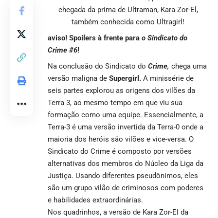
chegada da prima de Ultraman, Kara Zor-El,
também conhecida como Ultragirl!
aviso! Spoilers à frente para
o Sindicato do
Crime #6
!
Na conclusão do Sindicato do
Crime,
chega uma
versão maligna de
Supergirl.
A minissérie de
seis partes explorou as origens dos vilões da
Terra 3, ao mesmo tempo em que viu sua
formação como uma equipe. Essencialmente, a
Terra-3 é uma versão invertida da Terra-0 onde a
maioria dos heróis são vilões e vice-versa. O
Sindicato do Crime é composto por versões
alternativas dos membros do Núcleo da Liga da
Justiça. Usando diferentes pseudônimos, eles
são um grupo vilão de criminosos com poderes
e habilidades extraordinárias.
Nos quadrinhos, a versão de Kara Zor-El da