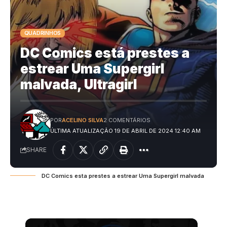
QUADRINHOS
DC Comics está prestes a
estrear Uma Supergirl
malvada, Ultragirl
POR
ACELINO SILVA
2 COMENTÁRIOS
ÚLTIMA ATUALIZAÇÃO 19 DE ABRIL DE 2024 12:40 AM
SHARE
DC Comics esta prestes a estrear Uma Supergirl malvada