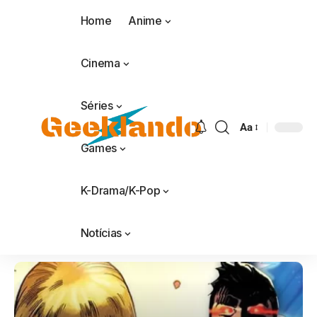
Home
Anime
Cinema
Séries
Aa
Games
K-Drama/K-Pop
Notícias