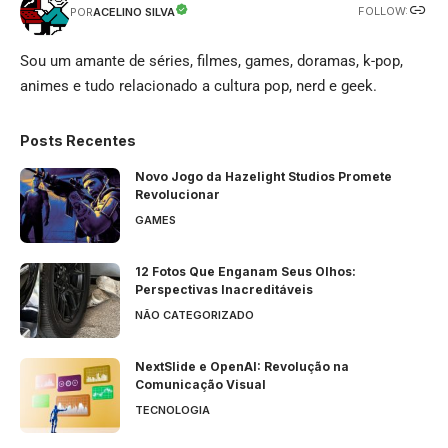
FOLLOW:
ACELINO SILVA
POR
Sou um amante de séries, filmes, games, doramas, k-pop,
animes e tudo relacionado a cultura pop, nerd e geek.
Posts Recentes
Novo Jogo da Hazelight Studios Promete
Revolucionar
GAMES
12 Fotos Que Enganam Seus Olhos:
Perspectivas Inacreditáveis
NÃO CATEGORIZADO
NextSlide e OpenAI: Revolução na
Comunicação Visual
TECNOLOGIA