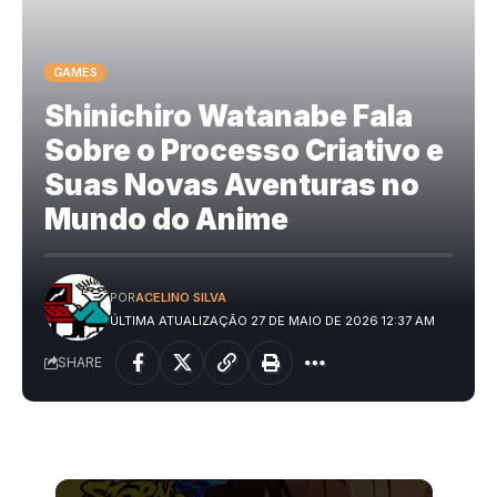
GAMES
Shinichiro Watanabe Fala
Sobre o Processo Criativo e
Suas Novas Aventuras no
Mundo do Anime
POR
ACELINO SILVA
ÚLTIMA ATUALIZAÇÃO 27 DE MAIO DE 2026 12:37 AM
SHARE