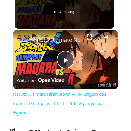
Now Playing
×
Naruto Ultimate Ninja Storm 4 - A Origem das guerras! Gamplay: [ PC - PT-BR ] #gameplay #games
Play
Watch on
Video
Naruto Ultimate Ninja Storm 4 - A Origem das
guerras! Gamplay: [ PC - PT-BR ] #gameplay
#games