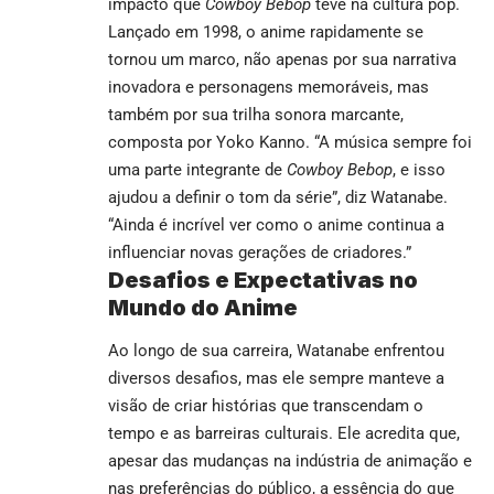
impacto que
Cowboy Bebop
teve na cultura pop.
Lançado em 1998, o anime rapidamente se
tornou um marco, não apenas por sua narrativa
inovadora e personagens memoráveis, mas
também por sua trilha sonora marcante,
composta por Yoko Kanno. “A música sempre foi
uma parte integrante de
Cowboy Bebop
, e isso
ajudou a definir o tom da série”, diz Watanabe.
“Ainda é incrível ver como o anime continua a
influenciar novas gerações de criadores.”
Desafios e Expectativas no
Mundo do Anime
Ao longo de sua carreira, Watanabe enfrentou
diversos desafios, mas ele sempre manteve a
visão de criar histórias que transcendam o
tempo e as barreiras culturais. Ele acredita que,
apesar das mudanças na indústria de animação e
nas preferências do público, a essência do que