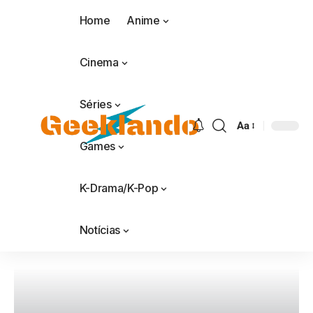
Home
Anime
Cinema
Séries
Aa
Games
K-Drama/K-Pop
Notícias