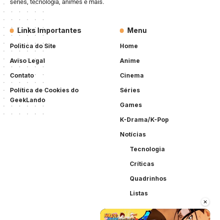
séries, tecnologia, animes e mais.
Links Importantes
Menu
Politica do Site
Home
Aviso Legal
Anime
Contato
Cinema
Política de Cookies do
Séries
GeekLando
Games
K-Drama/K-Pop
Notícias
Tecnologia
Críticas
Quadrinhos
Listas
×