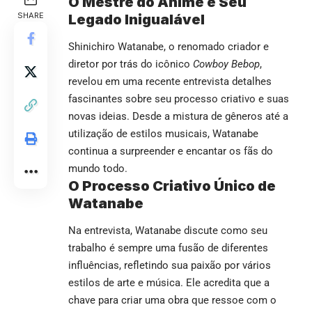
O Mestre do Anime e Seu
SHARE
Legado Inigualável
Shinichiro Watanabe, o renomado criador e
diretor por trás do icônico
Cowboy Bebop
,
revelou em uma recente entrevista detalhes
fascinantes sobre seu processo criativo e suas
novas ideias. Desde a mistura de gêneros até a
utilização de estilos musicais, Watanabe
continua a surpreender e encantar os fãs do
mundo todo.
O Processo Criativo Único de
Watanabe
Na entrevista, Watanabe discute como seu
trabalho é sempre uma fusão de diferentes
influências, refletindo sua paixão por vários
estilos de arte e música. Ele acredita que a
chave para criar uma obra que ressoe com o