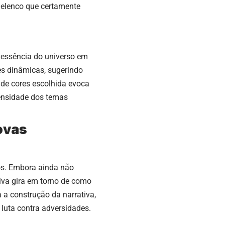
o elenco que certamente
a essência do universo em
es dinâmicas, sugerindo
de cores escolhida evoca
tensidade dos temas
ovas
os. Embora ainda não
iva gira em torno de como
a a construção da narrativa,
luta contra adversidades.