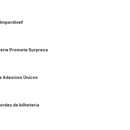
 Imperdível!
érie Promete Surpresa
 e Adesivos Únicos
rdes de bilheteria