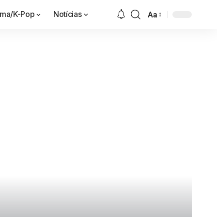
ama/K-Pop
Notícias
Aa