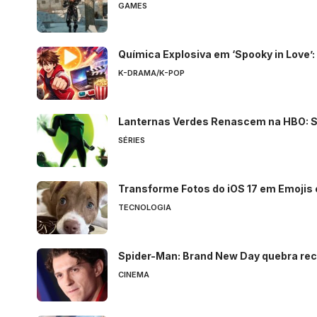
GAMES
Química Explosiva em ‘Spooky in Love’:
K-DRAMA/K-POP
Lanternas Verdes Renascem na HBO: S
SÉRIES
Transforme Fotos do iOS 17 em Emojis
TECNOLOGIA
Spider-Man: Brand New Day quebra reco
CINEMA