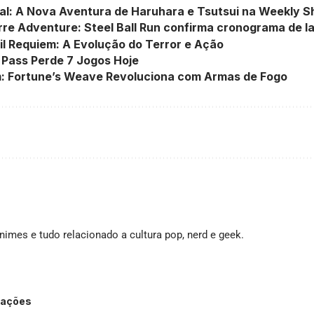
nal: A Nova Aventura de Haruhara e Tsutsui na Weekly 
rre Adventure: Steel Ball Run confirma cronograma de 
il Requiem: A Evolução do Terror e Ação
Pass Perde 7 Jogos Hoje
m: Fortune’s Weave Revoluciona com Armas de Fogo
imes e tudo relacionado a cultura pop, nerd e geek.
inações