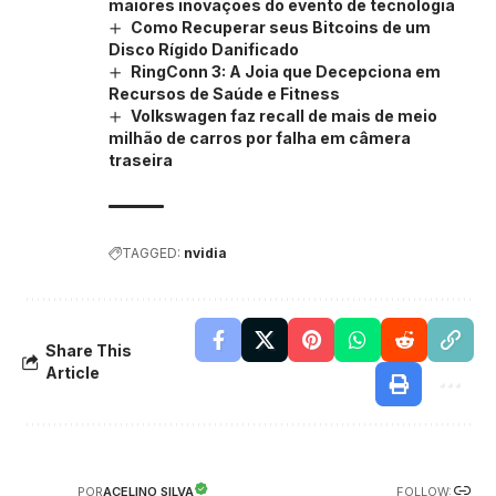
maiores inovações do evento de tecnologia
Como Recuperar seus Bitcoins de um
Disco Rígido Danificado
RingConn 3: A Joia que Decepciona em
Recursos de Saúde e Fitness
Volkswagen faz recall de mais de meio
milhão de carros por falha em câmera
traseira
TAGGED:
nvidia
Share This
Article
FOLLOW:
ACELINO SILVA
POR