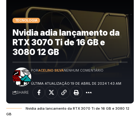
TECNOLOGIA
Nvidia adia lançamento da
RTX 3070 Ti de 16 GB e
3080 12 GB
POR
ACELINO SILVA
NENHUM COMENTÁRIO
ÚLTIMA ATUALIZAÇÃO 19 DE ABRIL DE 2024 1:43 AM
SHARE
Nvidia adia lancamento da RTX 3070 Ti de 16 GB e 3080 12
GB