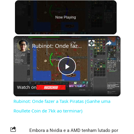
Now Playing
×
Rubinot: Onde fazer a Task Piratas (Ganhe uma Roullete Coin de 7kk ao terminar)
Play
Watch on
Video
Rubinot: Onde fazer a Task Piratas (Ganhe uma
Roullete Coin de 7kk ao terminar)
Embora a Nvidia e a AMD tenham lutado por