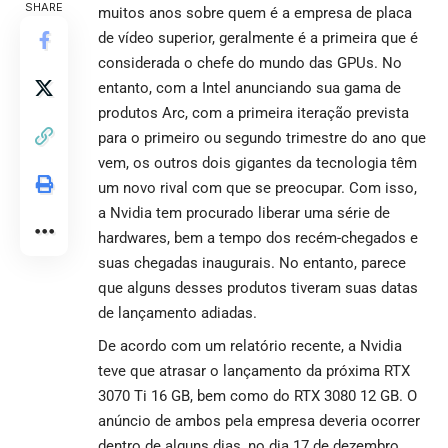
SHARE
muitos anos sobre quem é a empresa de placa
de vídeo superior, geralmente é a primeira que é
considerada o chefe do mundo das GPUs. No
entanto, com a Intel anunciando sua gama de
produtos Arc, com a primeira iteração prevista
para o primeiro ou segundo trimestre do ano que
vem, os outros dois gigantes da tecnologia têm
um novo rival com que se preocupar. Com isso,
a Nvidia tem procurado liberar uma série de
hardwares, bem a tempo dos recém-chegados e
suas chegadas inaugurais. No entanto, parece
que alguns desses produtos tiveram suas datas
de lançamento adiadas.
De acordo com um relatório recente, a Nvidia
teve que atrasar o lançamento da próxima RTX
3070 Ti 16 GB, bem como do RTX 3080 12 GB. O
anúncio de ambos pela empresa deveria ocorrer
dentro de alguns dias, no dia 17 de dezembro,