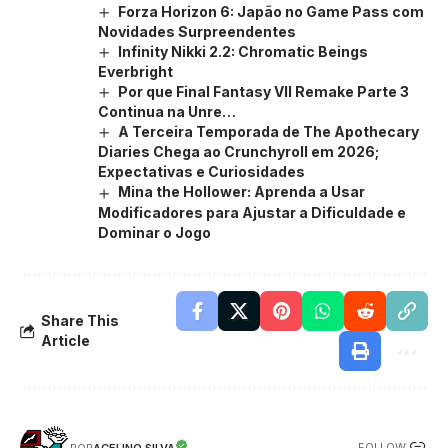
Forza Horizon 6: Japão no Game Pass com
Novidades Surpreendentes
Infinity Nikki 2.2: Chromatic Beings
Everbright
Por que Final Fantasy VII Remake Parte 3
Continua na Unre…
A Terceira Temporada de The Apothecary
Diaries Chega ao Crunchyroll em 2026;
Expectativas e Curiosidades
Mina the Hollower: Aprenda a Usar
Modificadores para Ajustar a Dificuldade e
Dominar o Jogo
Share This
Article
FOLLOW:
ACELINO SILVA
POR