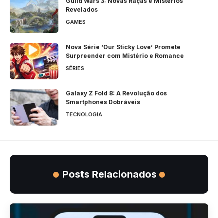
Guild Wars 3: Novas Raças e Mistérios
Revelados
GAMES
Nova Série ‘Our Sticky Love’ Promete
Surpreender com Mistério e Romance
SÉRIES
Galaxy Z Fold 8: A Revolução dos
Smartphones Dobráveis
TECNOLOGIA
Posts Relacionados