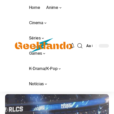
Home
Anime
Cinema
Séries
Aa
Games
K-Drama/K-Pop
Notícias