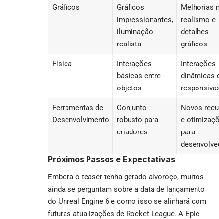
Gráficos
Gráficos
Melhorias 
impressionantes,
realismo e
iluminação
detalhes
realista
gráficos
Física
Interações
Interações
básicas entre
dinâmicas 
objetos
responsiva
Ferramentas de
Conjunto
Novos recu
Desenvolvimento
robusto para
e otimizaç
criadores
para
desenvolve
Próximos Passos e Expectativas
Embora o teaser tenha gerado alvoroço, muitos
ainda se perguntam sobre a data de lançamento
do Unreal Engine 6 e como isso se alinhará com
futuras atualizações de Rocket League. A Epic