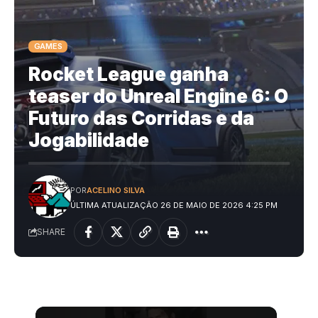
GAMES
Rocket League ganha
teaser do Unreal Engine 6: O
Futuro das Corridas e da
Jogabilidade
POR
ACELINO SILVA
ÚLTIMA ATUALIZAÇÃO 26 DE MAIO DE 2026 4:25 PM
SHARE