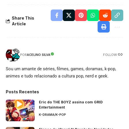
Share This
Article
FOLLOW:
ACELINO SILVA
POR
Sou um amante de séries, filmes, games, doramas, k-pop,
animes e tudo relacionado a cultura pop, nerd e geek.
Posts Recentes
Eric do THE BOYZ assina com GRID
Entertainment
K-DRAMA/K-POP