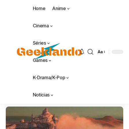
Home
Anime
Cinema
Séries
Aa
Games
K-Drama/K-Pop
Notícias