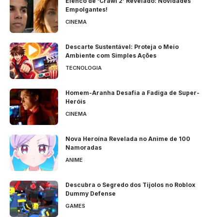
Elenco de ‘Crawl 2’ Revelado: Novidades
Empolgantes!
CINEMA
Descarte Sustentável: Proteja o Meio
Ambiente com Simples Ações
TECNOLOGIA
Homem-Aranha Desafia a Fadiga de Super-
Heróis
CINEMA
Nova Heroína Revelada no Anime de 100
Namoradas
ANIME
Descubra o Segredo dos Tijolos no Roblox
Dummy Defense
GAMES