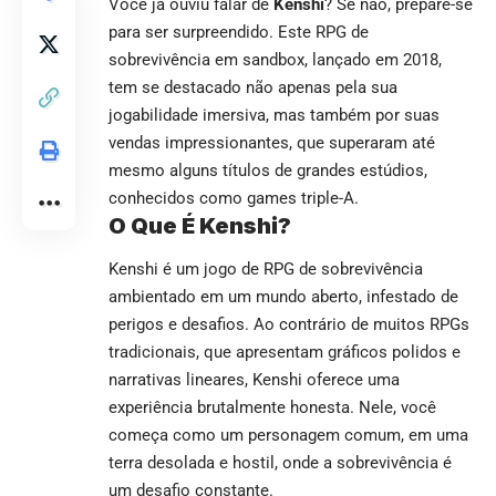
Você já ouviu falar de
Kenshi
? Se não, prepare-se
para ser surpreendido. Este RPG de
sobrevivência em sandbox, lançado em 2018,
tem se destacado não apenas pela sua
jogabilidade imersiva, mas também por suas
vendas impressionantes, que superaram até
mesmo alguns títulos de grandes estúdios,
conhecidos como games triple-A.
O Que É Kenshi?
Kenshi é um jogo de RPG de sobrevivência
ambientado em um mundo aberto, infestado de
perigos e desafios. Ao contrário de muitos RPGs
tradicionais, que apresentam gráficos polidos e
narrativas lineares, Kenshi oferece uma
experiência brutalmente honesta. Nele, você
começa como um personagem comum, em uma
terra desolada e hostil, onde a sobrevivência é
um desafio constante.