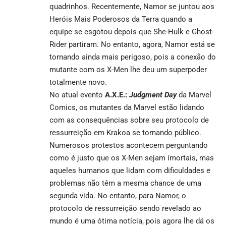
quadrinhos. Recentemente, Namor se juntou aos
Heróis Mais Poderosos da Terra quando a
equipe se esgotou depois que She-Hulk e Ghost-
Rider partiram. No entanto, agora, Namor está se
tornando ainda mais perigoso, pois a conexão do
mutante com os X-Men lhe deu um superpoder
totalmente novo.
No atual evento
A.X.E.:
Judgment Day
da Marvel
Comics, os mutantes da Marvel estão lidando
com as consequências sobre seu protocolo de
ressurreição em Krakoa se tornando público.
Numerosos protestos acontecem perguntando
como é justo que os X-Men sejam imortais, mas
aqueles humanos que lidam com dificuldades e
problemas não têm a mesma chance de uma
segunda vida. No entanto, para Namor, o
protocolo de ressurreição sendo revelado ao
mundo é uma ótima notícia, pois agora lhe dá os