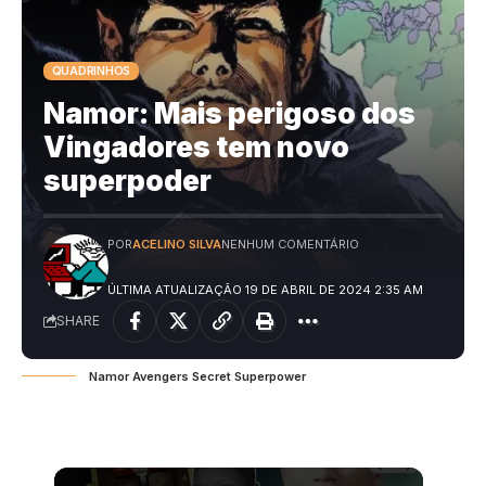
QUADRINHOS
Namor: Mais perigoso dos
Vingadores tem novo
superpoder
POR
ACELINO SILVA
NENHUM COMENTÁRIO
ÚLTIMA ATUALIZAÇÃO 19 DE ABRIL DE 2024 2:35 AM
SHARE
Namor Avengers Secret Superpower