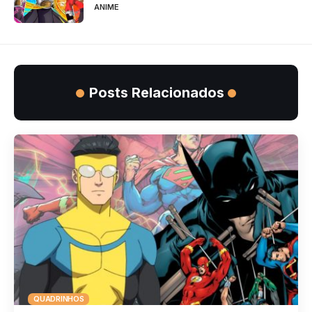
ANIME
Posts Relacionados
QUADRINHOS