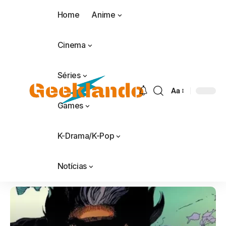
Home
Anime
Cinema
Séries
Aa
Games
K-Drama/K-Pop
Notícias