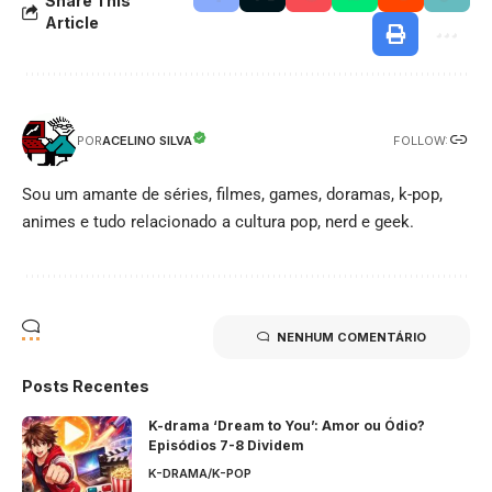
Share This
Article
FOLLOW:
ACELINO SILVA
POR
Sou um amante de séries, filmes, games, doramas, k-pop,
animes e tudo relacionado a cultura pop, nerd e geek.
NENHUM COMENTÁRIO
Posts Recentes
K-drama ‘Dream to You’: Amor ou Ódio?
Episódios 7-8 Dividem
K-DRAMA/K-POP