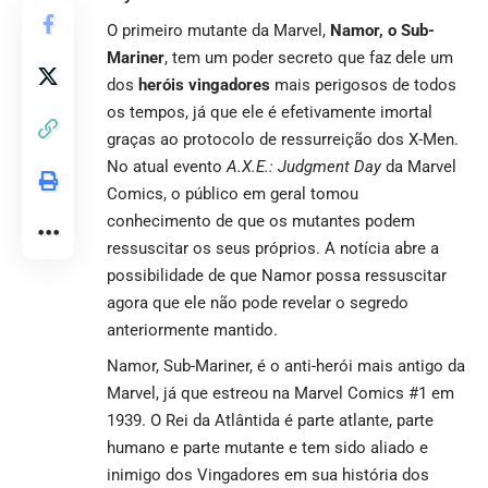
O primeiro mutante da Marvel,
Namor, o Sub-
Mariner
, tem um poder secreto que faz dele um
dos
heróis vingadores
mais perigosos de todos
os tempos, já que ele é efetivamente imortal
graças ao protocolo de ressurreição dos X-Men.
No atual evento
A.X.E.: Judgment Day
da Marvel
Comics, o público em geral tomou
conhecimento de que os mutantes podem
ressuscitar os seus próprios. A notícia abre a
possibilidade de que Namor possa ressuscitar
agora que ele não pode revelar o segredo
anteriormente mantido.
Namor, Sub-Mariner, é o anti-herói mais antigo da
Marvel, já que estreou na Marvel Comics #1 em
1939. O Rei da Atlântida é parte atlante, parte
humano e parte mutante e tem sido aliado e
inimigo dos Vingadores em sua história dos