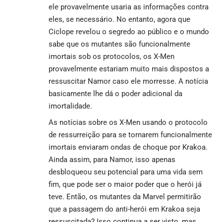
ele provavelmente usaria as informações contra
eles, se necessário. No entanto, agora que
Ciclope revelou o segredo ao público e o mundo
sabe que os mutantes são funcionalmente
imortais sob os protocolos, os X-Men
provavelmente estariam muito mais dispostos a
ressuscitar Namor caso ele morresse. A notícia
basicamente lhe dá o poder adicional da
imortalidade.
As notícias sobre os X-Men usando o protocolo
de ressurreição para se tornarem funcionalmente
imortais enviaram ondas de choque por Krakoa.
Ainda assim, para Namor, isso apenas
desbloqueou seu potencial para uma vida sem
fim, que pode ser o maior poder que o herói já
teve. Então, os mutantes da Marvel permitirão
que a passagem do anti-herói em Krakoa seja
ressuscitada? Isso continua a ser visto, mas