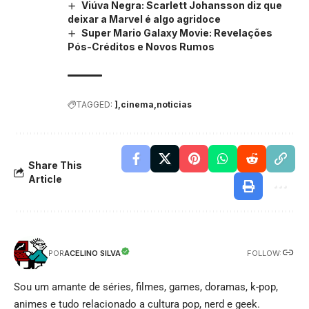
Viúva Negra: Scarlett Johansson diz que
deixar a Marvel é algo agridoce
Super Mario Galaxy Movie: Revelações
Pós-Créditos e Novos Rumos
TAGGED:
]
cinema
noticias
Share This
Article
FOLLOW:
ACELINO SILVA
POR
Sou um amante de séries, filmes, games, doramas, k-pop,
animes e tudo relacionado a cultura pop, nerd e geek.