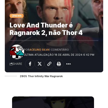
CINEMA
Love And Thunder é
Ragnarok 2, não Thor 4
POR
ACELINO SILVA
1 COMENTÁRIO
ÚLTIMA ATUALIZAÇÃO 18 DE ABRIL DE 2024 6:42 PM
SHARE
2905 Thor Infinity War Ragnarok