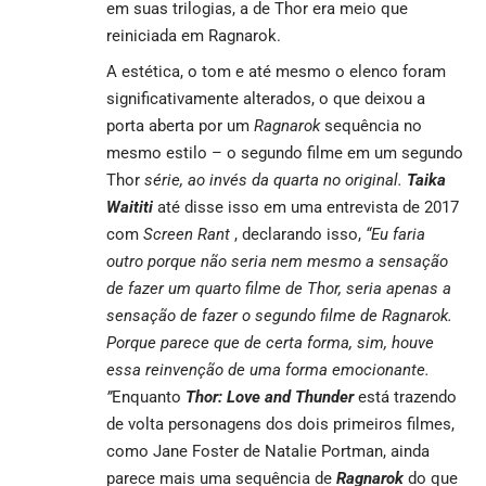
em suas trilogias, a de Thor era meio que
reiniciada em Ragnarok.
A estética, o tom e até mesmo o elenco foram
significativamente alterados, o que deixou a
porta aberta por um
Ragnarok
sequência no
mesmo estilo – o segundo filme em um segundo
Thor
série, ao invés da quarta no original.
Taika
Waititi
até disse isso em uma entrevista de 2017
com
Screen Rant
, declarando isso,
“Eu faria
outro porque não seria nem mesmo a sensação
de fazer um quarto filme de Thor, seria apenas a
sensação de fazer o segundo filme de Ragnarok.
Porque parece que de certa forma, sim, houve
essa reinvenção de uma forma emocionante.
”
Enquanto
Thor: Love and Thunder
está trazendo
de volta personagens dos dois primeiros filmes,
como Jane Foster de Natalie Portman, ainda
parece mais uma sequência de
Ragnarok
do que