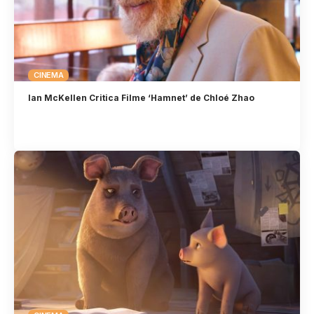
CINEMA
Ian McKellen Critica Filme ‘Hamnet’ de Chloé Zhao