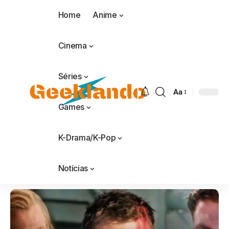
Home
Anime
Cinema
Séries
Aa
Games
K-Drama/K-Pop
Notícias