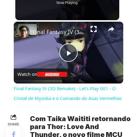
Now Playing
×
Final Fantasy IV (3D Remake) - Let's Play 001 - O Cristal de Mysidia e o Comando do Asas Vermelhas
Play
Watch on
Video
Final Fantasy IV (3D Remake) - Let's Play 001 - O
Cristal de Mysidia e o Comando do Asas Vermelhas
Com Taika Waititi retornando
SHARE
para Thor: Love And
Thunder, o novo filme MCU