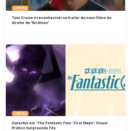
CINEMA
Tom Cruise irreconhecível no trailer do novo filme do
diretor de ‘Birdman’
CINEMA
Galactus em ‘The Fantastic Four: First Steps’: Visual
Prático Surpreende Fãs