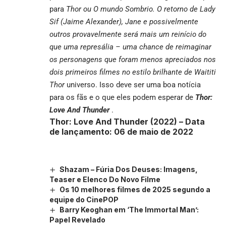
para
Thor ou
O mundo Sombrio
. O retorno de Lady
Sif (Jaime Alexander), Jane e possivelmente
outros provavelmente será mais um reinício do
que uma represália – uma chance de reimaginar
os personagens que foram menos apreciados nos
dois primeiros filmes no estilo brilhante de Waititi
Thor
universo. Isso deve ser uma boa notícia
para os fãs e o que eles podem esperar de
Thor:
Love And Thunder
.
Thor: Love And Thunder (2022) –
Data
de lançamento: 06 de maio de 2022
Shazam – Fúria Dos Deuses: Imagens,
Teaser e Elenco Do Novo Filme
Os 10 melhores filmes de 2025 segundo a
equipe do CinePOP
Barry Keoghan em ‘The Immortal Man’:
Papel Revelado