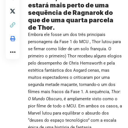
estará mais perto de uma
sequência de Ragnarok do
que de uma quarta parcela
de Thor.
Embora ele fosse um dos três principais
personagens da Fase 1 do MCU , Thor lutou para
se firmar como líder de um solo franquia. O
primeiro o primeiro) Thor recebeu alguns elogios
pelo desempenho de Chris Hemsworth e pela
estética fantástica dos Asgard cenas, mas
muitos espectadores o criticaram por uma
segunda metade maçante, tornando-o um dos
filmes mais fracos da Fase 1. A sequência,
Thor:
O Mundo Obscuro
, é amplamente visto como o
pior filme
de todo o MCU. Em ambos os casos, a
Marvel lutou para equilibrar o absurdo dos
“deuses do espaço tecnológico” com a escala
épica de uma história de fantasia.