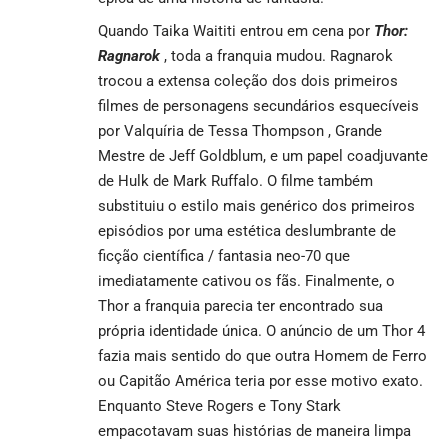
Quando Taika Waititi entrou em cena por
Thor:
Ragnarok
, toda a franquia mudou. Ragnarok
trocou a extensa coleção dos dois primeiros
filmes de personagens secundários esquecíveis
por Valquíria de Tessa Thompson , Grande
Mestre de Jeff Goldblum, e um papel coadjuvante
de Hulk de Mark Ruffalo. O filme também
substituiu o estilo mais genérico dos primeiros
episódios por uma estética deslumbrante de
ficção científica / fantasia neo-70 que
imediatamente cativou os fãs. Finalmente, o
Thor a franquia parecia ter encontrado sua
própria identidade única. O anúncio de um Thor 4
fazia mais sentido do que outra Homem de Ferro
ou Capitão América teria por esse motivo exato.
Enquanto Steve Rogers e Tony Stark
empacotavam suas histórias de maneira limpa