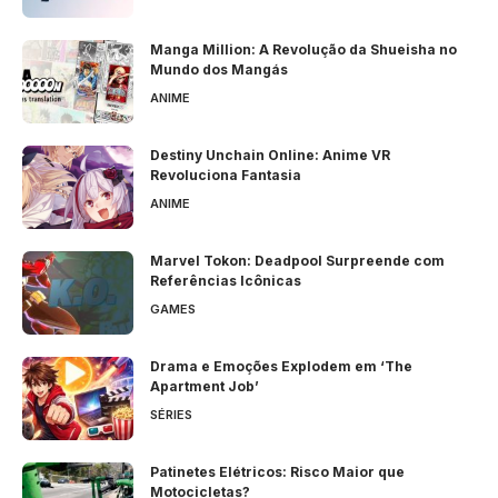
Manga Million: A Revolução da Shueisha no
Mundo dos Mangás
ANIME
Destiny Unchain Online: Anime VR
Revoluciona Fantasia
ANIME
Marvel Tokon: Deadpool Surpreende com
Referências Icônicas
GAMES
Drama e Emoções Explodem em ‘The
Apartment Job’
SÉRIES
Patinetes Elétricos: Risco Maior que
Motocicletas?