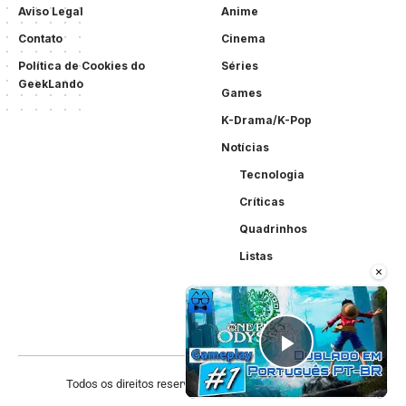
Aviso Legal
Anime
Contato
Cinema
Política de Cookies do
Séries
GeekLando
Games
K-Drama/K-Pop
Notícias
Tecnologia
Críticas
Quadrinhos
Listas
×
Play Vid
Todos os direitos reservados. Criado por
Acewebsites