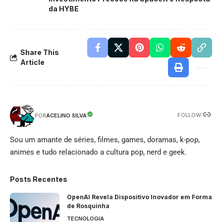
da HYBE
Share This
Article
FOLLOW:
ACELINO SILVA
POR
Sou um amante de séries, filmes, games, doramas, k-pop,
animes e tudo relacionado a cultura pop, nerd e geek.
Posts Recentes
OpenAI Revela Dispositivo Inovador em Forma
de Rosquinha
TECNOLOGIA