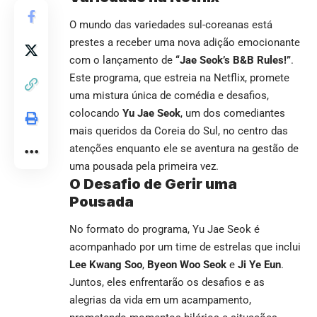
O mundo das variedades sul-coreanas está
prestes a receber uma nova adição emocionante
com o lançamento de
“Jae Seok’s B&B Rules!”
.
Este programa, que estreia na Netflix, promete
uma mistura única de comédia e desafios,
colocando
Yu Jae Seok
, um dos comediantes
mais queridos da Coreia do Sul, no centro das
atenções enquanto ele se aventura na gestão de
uma pousada pela primeira vez.
O Desafio de Gerir uma
Pousada
No formato do programa, Yu Jae Seok é
acompanhado por um time de estrelas que inclui
Lee Kwang Soo
,
Byeon Woo Seok
e
Ji Ye Eun
.
Juntos, eles enfrentarão os desafios e as
alegrias da vida em um acampamento,