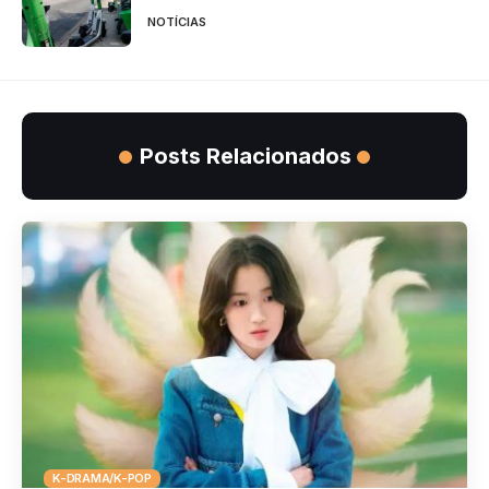
NOTÍCIAS
Posts Relacionados
K-DRAMA/K-POP