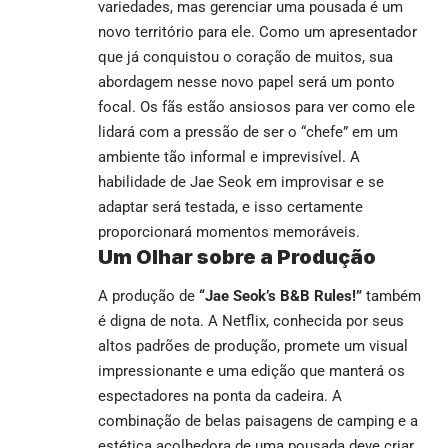
variedades, mas gerenciar uma pousada é um
novo território para ele. Como um apresentador
que já conquistou o coração de muitos, sua
abordagem nesse novo papel será um ponto
focal. Os fãs estão ansiosos para ver como ele
lidará com a pressão de ser o “chefe” em um
ambiente tão informal e imprevisível. A
habilidade de Jae Seok em improvisar e se
adaptar será testada, e isso certamente
proporcionará momentos memoráveis.
Um Olhar sobre a Produção
A produção de
“Jae Seok’s B&B Rules!”
também
é digna de nota. A Netflix, conhecida por seus
altos padrões de produção, promete um visual
impressionante e uma edição que manterá os
espectadores na ponta da cadeira. A
combinação de belas paisagens de camping e a
estética acolhedora de uma pousada deve criar