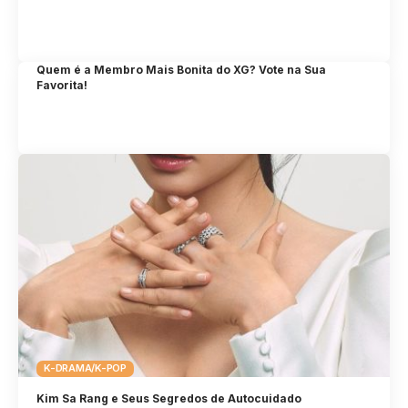
Quem é a Membro Mais Bonita do XG? Vote na Sua
Favorita!
K-DRAMA/K-POP
Kim Sa Rang e Seus Segredos de Autocuidado