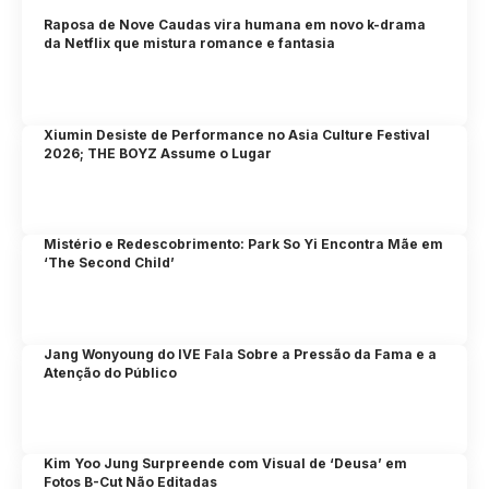
Raposa de Nove Caudas vira humana em novo k-drama
da Netflix que mistura romance e fantasia
Xiumin Desiste de Performance no Asia Culture Festival
2026; THE BOYZ Assume o Lugar
Mistério e Redescobrimento: Park So Yi Encontra Mãe em
‘The Second Child’
Jang Wonyoung do IVE Fala Sobre a Pressão da Fama e a
Atenção do Público
Kim Yoo Jung Surpreende com Visual de ‘Deusa’ em
Fotos B-Cut Não Editadas