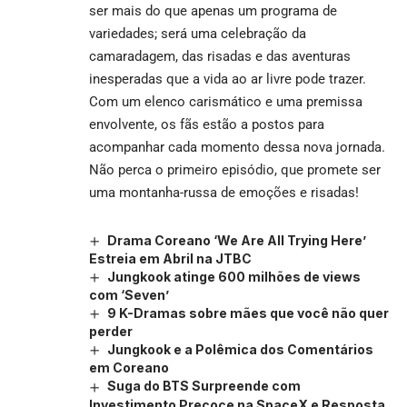
ser mais do que apenas um programa de
variedades; será uma celebração da
camaradagem, das risadas e das aventuras
inesperadas que a vida ao ar livre pode trazer.
Com um elenco carismático e uma premissa
envolvente, os fãs estão a postos para
acompanhar cada momento dessa nova jornada.
Não perca o primeiro episódio, que promete ser
uma montanha-russa de emoções e risadas!
Drama Coreano ‘We Are All Trying Here’
Estreia em Abril na JTBC
Jungkook atinge 600 milhões de views
com ‘Seven’
9 K-Dramas sobre mães que você não quer
perder
Jungkook e a Polêmica dos Comentários
em Coreano
Suga do BTS Surpreende com
Investimento Precoce na SpaceX e Resposta