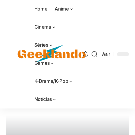
Home
Anime
Cinema
Séries
Aa
Games
K-Drama/K-Pop
Notícias