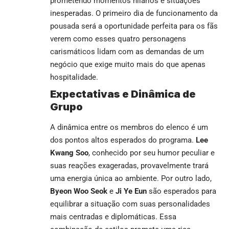
prometendo momentos hilários e situações
inesperadas. O primeiro dia de funcionamento da
pousada será a oportunidade perfeita para os fãs
verem como esses quatro personagens
carismáticos lidam com as demandas de um
negócio que exige muito mais do que apenas
hospitalidade.
Expectativas e Dinâmica de
Grupo
A dinâmica entre os membros do elenco é um
dos pontos altos esperados do programa.
Lee
Kwang Soo
, conhecido por seu humor peculiar e
suas reações exageradas, provavelmente trará
uma energia única ao ambiente. Por outro lado,
Byeon Woo Seok
e
Ji Ye Eun
são esperados para
equilibrar a situação com suas personalidades
mais centradas e diplomáticas. Essa